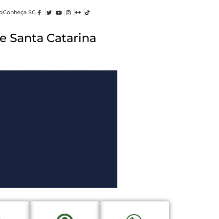
o
Conheça SC
e Santa Catarina