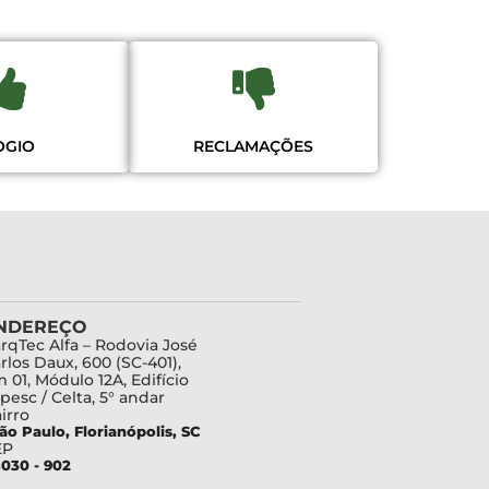
OGIO
RECLAMAÇÕES
NDEREÇO
rqTec Alfa – Rodovia José
rlos Daux, 600 (SC-401),
 01, Módulo 12A, Edifício
pesc / Celta, 5° andar
irro
ão Paulo, Florianópolis, SC
EP
030 - 902