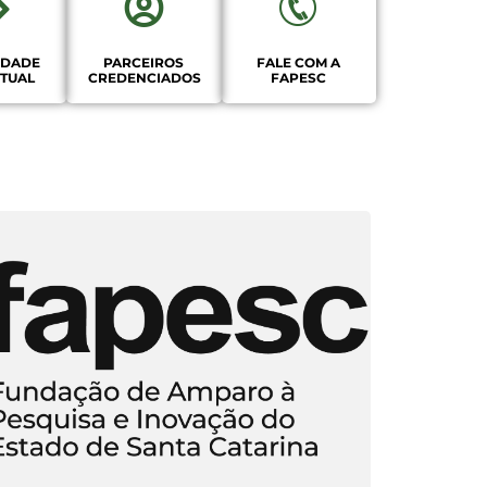
EDADE
PARCEIROS
FALE COM A
CTUAL
CREDENCIADOS
FAPESC