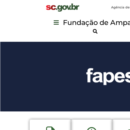
Agência de
Fundação de Ampar