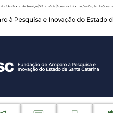
 Notícias
Portal de Serviços
Diário oficial
Acesso à Informações
Orgão do Govern
o à Pesquisa e Inovação do Estado d