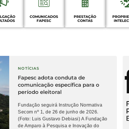
ULGAÇÃO
COMUNICADOS
PRESTAÇÃO
PROPRI
ULTADOS
FAPESC
CONTAS
INTELE
NOTÍCIAS
Fapesc adota conduta de
comunicação específica para o
período eleitoral
Fundação seguirá Instrução Normativa
Secom nº 1, de 26 de junho de 2026.
(Foto: Luis Gustavo Debiasi) A Fundação
de Amparo à Pesquisa e Inovação do