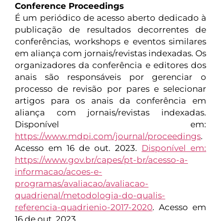
Conference Proceedings
É um periódico de acesso aberto dedicado à
publicação de resultados decorrentes de
conferências, workshops e eventos similares
em aliança com jornais/revistas indexadas. Os
organizadores da conferência e editores dos
anais são responsáveis por gerenciar o
processo de revisão por pares e selecionar
artigos para os anais da conferência em
aliança com jornais/revistas indexadas.
Disponível em:
https://www.mdpi.com/journal/proceedings
.
Acesso em 16 de out. 2023.
Disponível em:
https://www.gov.br/capes/pt-br/acesso-a-
informacao/acoes-e-
programas/avaliacao/avaliacao-
quadrienal/metodologia-do-qualis-
referencia-quadrienio-2017-2020
. Acesso em
16 de out. 2023.