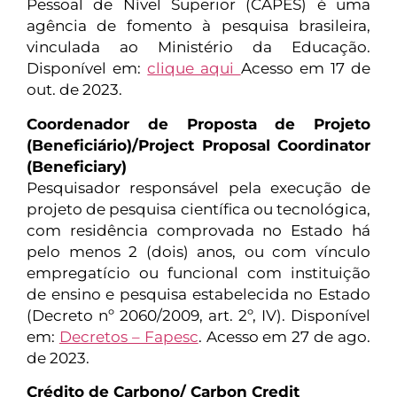
Pessoal de Nível Superior (CAPES) é uma
agência de fomento à pesquisa brasileira,
vinculada ao Ministério da Educação.
Disponível em:
clique aqui
Acesso em 17 de
out. de 2023.
Coordenador de Proposta de Projeto
(Beneficiário)/Project Proposal Coordinator
(Beneficiary)
Pesquisador responsável pela execução de
projeto de pesquisa científica ou tecnológica,
com residência comprovada no Estado há
pelo menos 2 (dois) anos, ou com vínculo
empregatício ou funcional com instituição
de ensino e pesquisa estabelecida no Estado
(Decreto nº 2060/2009, art. 2º, IV). Disponível
em:
Decretos – Fapesc
. Acesso em 27 de ago.
de 2023.
Crédito de Carbono/ Carbon Credit