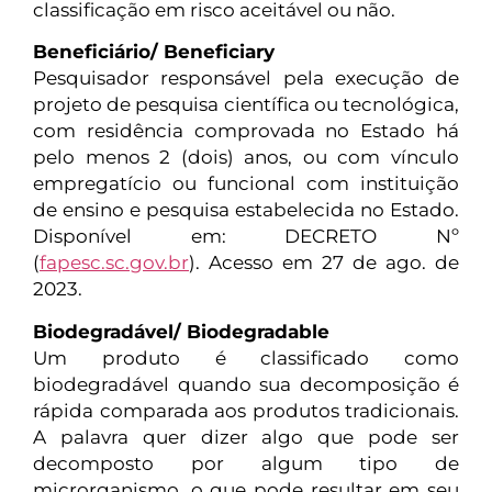
classificação em risco aceitável ou não.
Beneficiário/ Beneficiary
Pesquisador responsável pela execução de
projeto de pesquisa científica ou tecnológica,
com residência comprovada no Estado há
pelo menos 2 (dois) anos, ou com vínculo
empregatício ou funcional com instituição
de ensino e pesquisa estabelecida no Estado.
Disponível em: DECRETO Nº
(
fapesc.sc.gov.br
). Acesso em 27 de ago. de
2023.
Biodegradável/ Biodegradable
Um produto é classificado como
biodegradável quando sua decomposição é
rápida comparada aos produtos tradicionais.
A palavra quer dizer algo que pode ser
decomposto por algum tipo de
microrganismo, o que pode resultar em seu