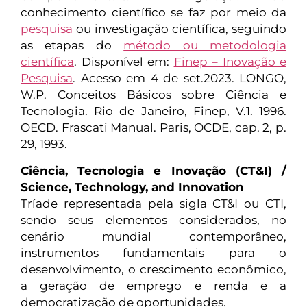
conhecimento científico se faz por meio da
pesquisa
ou investigação científica, seguindo
as etapas do
método ou metodologia
científica
. Disponível em:
Finep – Inovação e
Pesquisa
. Acesso em 4 de set.2023. LONGO,
W.P. Conceitos Básicos sobre Ciência e
Tecnologia. Rio de Janeiro, Finep, V.1. 1996.
OECD. Frascati Manual. Paris, OCDE, cap. 2, p.
29, 1993.
Ciência, Tecnologia e Inovação (CT&I) /
Science, Technology, and Innovation
Tríade representada pela sigla CT&I ou CTI,
sendo seus elementos considerados, no
cenário mundial contemporâneo,
instrumentos fundamentais para o
desenvolvimento, o crescimento econômico,
a geração de emprego e renda e a
democratização de oportunidades.