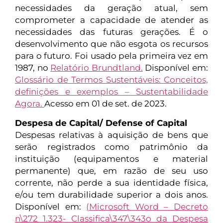
necessidades da geração atual, sem
comprometer a capacidade de atender as
necessidades das futuras gerações. É o
desenvolvimento que não esgota os recursos
para o futuro. Foi usado pela primeira vez em
1987, no
Relatório Brundtland.
Disponível em:
Glossário de Termos Sustentáveis: Conceitos,
definições e exemplos – Sustentabilidade
Agora.
Acesso em 01 de set. de 2023.
Despesa de Capital/ Defense of Capital
Despesas relativas à aquisição de bens que
serão registrados como patrimônio da
instituição (equipamentos e material
permanente) que, em razão de seu uso
corrente, não perde a sua identidade física,
e/ou tem durabilidade superior a dois anos.
Disponível em:
(Microsoft Word – Decreto
n\272 1.323- Classifica\347\343o da Despesa