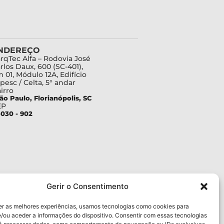
NDEREÇO
rqTec Alfa – Rodovia José
rlos Daux, 600 (SC-401),
 01, Módulo 12A, Edifício
pesc / Celta, 5° andar
irro
ão Paulo, Florianópolis, SC
EP
030 - 902
Gerir o Consentimento
er as melhores experiências, usamos tecnologias como cookies para
/ou aceder a informações do dispositivo. Consentir com essas tecnologias