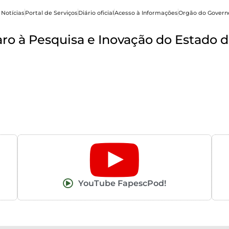
 Notícias
Portal de Serviços
Diário oficial
Acesso à Informações
Orgão do Govern
o à Pesquisa e Inovação do Estado d
YouTube FapescPod!