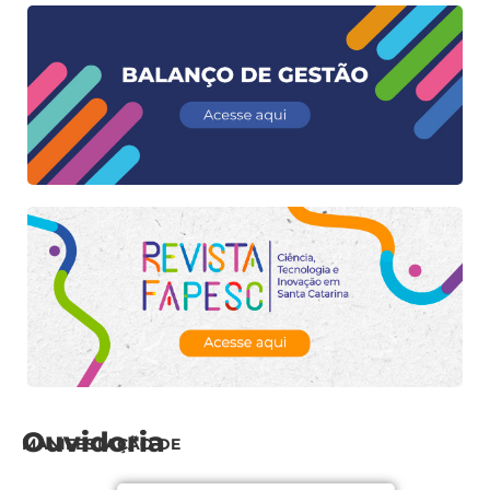
Ouvidoria
MANIFESTAÇÃO DE