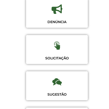
DENÚNCIA
SOLICITAÇÃO
SUGESTÃO