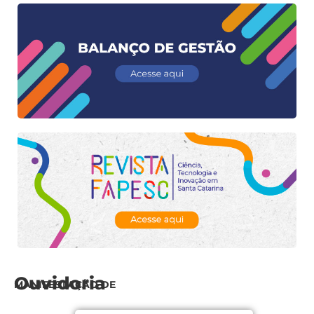
Ouvidoria
MANIFESTAÇÃO DE