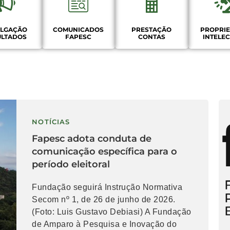
ULGAÇÃO
COMUNICADOS
PRESTAÇÃO
PROPRI
ULTADOS
FAPESC
CONTAS
INTELE
NOTÍCIAS
Fapesc adota conduta de
comunicação específica para o
período eleitoral
Fundação seguirá Instrução Normativa
Secom nº 1, de 26 de junho de 2026.
(Foto: Luis Gustavo Debiasi) A Fundação
de Amparo à Pesquisa e Inovação do