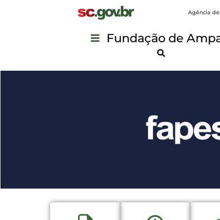
Agência de
Fundação de Ampar