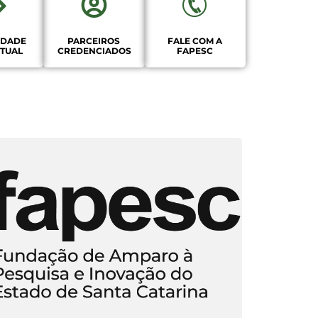
EDADE
PARCEIROS
FALE COM A
CTUAL
CREDENCIADOS
FAPESC