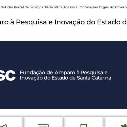
 Notícias
Portal de Serviços
Diário oficial
Acesso à Informações
Orgão do Govern
o à Pesquisa e Inovação do Estado d