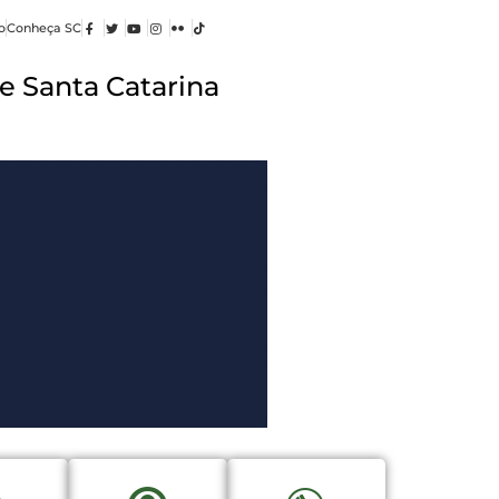
o
Conheça SC
e Santa Catarina