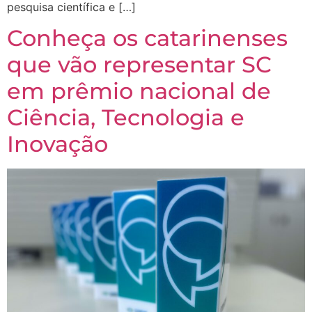
pesquisa científica e […]
Conheça os catarinenses
que vão representar SC
em prêmio nacional de
Ciência, Tecnologia e
Inovação