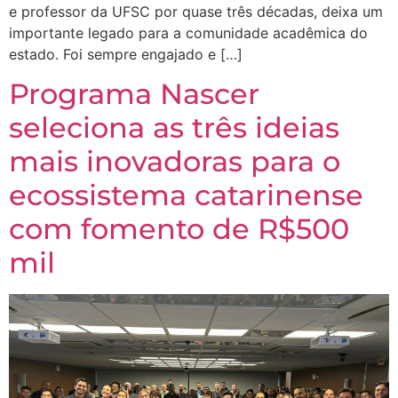
e professor da UFSC por quase três décadas, deixa um
importante legado para a comunidade acadêmica do
estado. Foi sempre engajado e […]
Programa Nascer
seleciona as três ideias
mais inovadoras para o
ecossistema catarinense
com fomento de R$500
mil