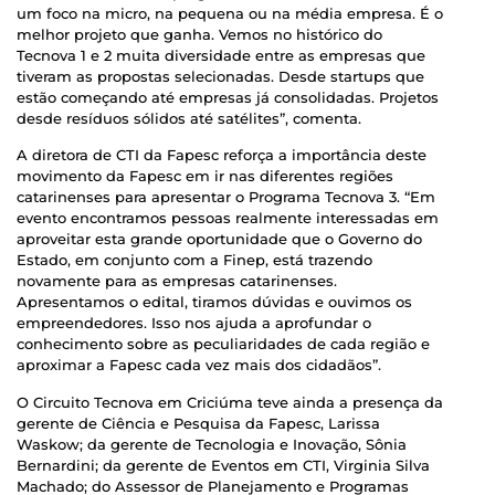
um foco na micro, na pequena ou na média empresa. É o
melhor projeto que ganha. Vemos no histórico do
Tecnova 1 e 2 muita diversidade entre as empresas que
tiveram as propostas selecionadas. Desde startups que
estão começando até empresas já consolidadas. Projetos
desde resíduos sólidos até satélites”, comenta.
A diretora de CTI da Fapesc reforça a importância deste
movimento da Fapesc em ir nas diferentes regiões
catarinenses para apresentar o Programa Tecnova 3. “Em
evento encontramos pessoas realmente interessadas em
aproveitar esta grande oportunidade que o Governo do
Estado, em conjunto com a Finep, está trazendo
novamente para as empresas catarinenses.
Apresentamos o edital, tiramos dúvidas e ouvimos os
empreendedores. Isso nos ajuda a aprofundar o
conhecimento sobre as peculiaridades de cada região e
aproximar a Fapesc cada vez mais dos cidadãos”.
O Circuito Tecnova em Criciúma teve ainda a presença da
gerente de Ciência e Pesquisa da Fapesc, Larissa
Waskow; da gerente de Tecnologia e Inovação, Sônia
Bernardini; da gerente de Eventos em CTI, Virginia Silva
Machado; do Assessor de Planejamento e Programas