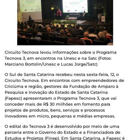
Circuito Tecnova levou informações sobre o Programa
Tecnova 3, em encontros na Unesc e na Satc (Fotos:
Marciano Bortolin/Unesc e Lucas Jorge/Satc)
O Sul de Santa Catarina recebeu nesta sexta-feira, 12, o
Circuito Tecnova. Em encontros com empreendedores de
Criciúma e região, gestores da Fundação de Amparo à
Pesquisa e Inovação do Estado de Santa Catarina
(Fapesc) apresentaram o Programa Tecnova 3, que vai
conceder mais de R$ 30 milhões em fomento para
projetos de produtos, bens, serviços e processos
inovadores em micro, pequenas e médias empresas.
O edital do Tecnova 3 é desenvolvido por meio de uma
parceria entre o Governo do Estado e a Financiadora de
Estudos e Projetos (Finep). Em Santa Catarina, a Fapesc é