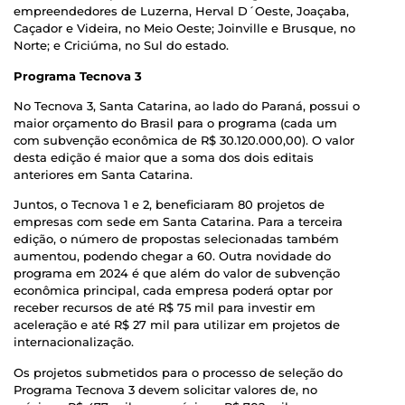
empreendedores de Luzerna, Herval D´Oeste, Joaçaba,
Caçador e Videira, no Meio Oeste; Joinville e Brusque, no
Norte; e Criciúma, no Sul do estado.
Programa Tecnova 3
No Tecnova 3, Santa Catarina, ao lado do Paraná, possui o
maior orçamento do Brasil para o programa (cada um
com subvenção econômica de R$ 30.120.000,00). O valor
desta edição é maior que a soma dos dois editais
anteriores em Santa Catarina.
Juntos, o Tecnova 1 e 2, beneficiaram 80 projetos de
empresas com sede em Santa Catarina. Para a terceira
edição, o número de propostas selecionadas também
aumentou, podendo chegar a 60. Outra novidade do
programa em 2024 é que além do valor de subvenção
econômica principal, cada empresa poderá optar por
receber recursos de até R$ 75 mil para investir em
aceleração e até R$ 27 mil para utilizar em projetos de
internacionalização.
Os projetos submetidos para o processo de seleção do
Programa Tecnova 3 devem solicitar valores de, no