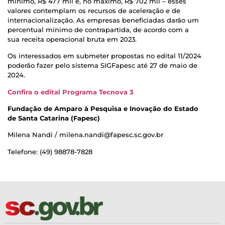
mínimo, R$ 477 mil e, no máximo, R$ 702 mil – esses
valores contemplam os recursos de aceleração e de
internacionalização. As empresas beneficiadas darão um
percentual mínimo de contrapartida, de acordo com a
sua receita operacional bruta em 2023.
Os interessados em submeter propostas no edital 11/2024
poderão fazer pelo sistema SIGFapesc até 27 de maio de
2024.
Confira o edital Programa Tecnova 3
Fundação de Amparo à Pesquisa e Inovação do Estado
de Santa Catarina (Fapesc)
Milena Nandi / milena.nandi@fapesc.sc.gov.br
Telefone: (49) 98878-7828