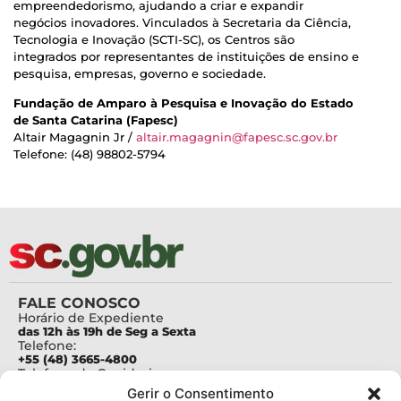
empreendedorismo, ajudando a criar e expandir
negócios inovadores. Vinculados à Secretaria da Ciência,
Tecnologia e Inovação (SCTI-SC), os Centros são
integrados por representantes de instituições de ensino e
pesquisa, empresas, governo e sociedade.
Fundação de Amparo à Pesquisa e Inovação do Estado
de Santa Catarina (Fapesc)
Altair Magagnin Jr /
altair.magagnin@fapesc.sc.gov.br
Telefone: (48) 98802-5794
FALE CONOSCO
Horário de Expediente
das 12h às 19h de Seg a Sexta
Telefone:
+55 (48) 3665-4800
Telefone da Ouvidoria
0800-6448500
Gerir o Consentimento