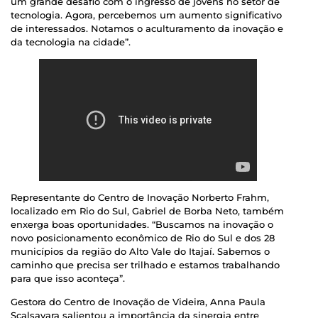
um grande desafio com o ingresso de jovens no setor de
tecnologia. Agora, percebemos um aumento significativo
de interessados. Notamos o aculturamento da inovação e
da tecnologia na cidade”.
Representante do Centro de Inovação Norberto Frahm,
localizado em Rio do Sul, Gabriel de Borba Neto, também
enxerga boas oportunidades. “Buscamos na inovação o
novo posicionamento econômico de Rio do Sul e dos 28
municípios da região do Alto Vale do Itajaí. Sabemos o
caminho que precisa ser trilhado e estamos trabalhando
para que isso aconteça”.
Gestora do Centro de Inovação de Videira, Anna Paula
Scalsavara salientou a importância da sinergia entre