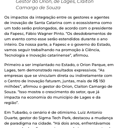
Gestor do Orion, de Lages, Claiton
Camargo de Souza
Os impactos da integração entre os gestores e agentes
de inovação de Santa Catarina com o ecossistema como
um todo serão prolongados, de acordo com o presidente
da Fapesc, Fábio Wagner Pinto. “Os desdobramentos de
um evento como esse serão estendidos durante o ano
inteiro. Da nossa parte, a Fapesc e o governo do Estado,
vamos seguir trabalhando na promoção à Ciência,
Tecnologia e Inovação catarinense”, afirmou.
Primeiro a ser implantado no Estado, o Orion Parque, em
Lages, tem demonstrado resultados expressivos. “As
empresas que se vinculam direta ou indiretamente com
o Centro de Inovação faturam, juntas, mais de R$ 150
milhões”, afirmou o gestor do Orion, Claiton Camargo de
Souza. “Isso mostra o crescimento do setor, que já
impacta na economia do município de Lages e da
região”.
Em Tubarão, o cenário é de otimismo. Luiz Antonio
Duarte, gestor do Sigma Tech Park, destacou a mudança
de paradigma na cidade. “Há dois anos, enfrentávamos