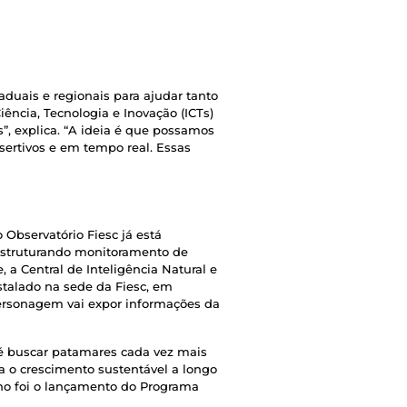
aduais e regionais para ajudar tanto
ência, Tecnologia e Inovação (ICTs)
, explica. “A ideia é que possamos
sertivos e em tempo real. Essas
Observatório Fiesc já está
struturando monitoramento de
 a Central de Inteligência Natural e
instalado na sede da Fiesc, em
personagem vai expor informações da
o é buscar patamares cada vez mais
a o crescimento sustentável a longo
lho foi o lançamento do Programa