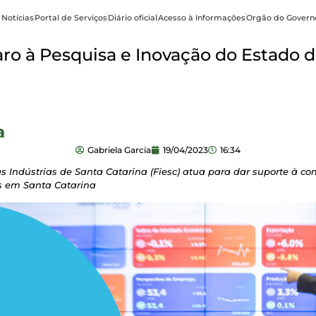
 Notícias
Portal de Serviços
Diário oficial
Acesso à Informações
Orgão do Govern
o à Pesquisa e Inovação do Estado d
a
Gabriela Garcia
19/04/2023
16:34
s Indústrias de Santa Catarina (Fiesc) atua para dar suporte à co
os em Santa Catarina