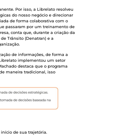
nte. Por isso, a Librelato resolveu
gicas do nosso negócio e direcionar
iada de forma colaborativa com o
o, que passaram por um treinamento de
esa, conta que, durante a criação da
de Trânsito (Denatran) e a
ganização.
ização de informações, de forma a
 Librelato implementou um setor
, Machado destaca que o programa
e maneira tradicional, isso
nício de sua trajetória.