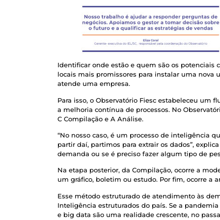
Identificar onde estão e quem são os potenciais c
locais mais promissores para instalar uma nova
atende uma empresa.
Para isso, o Observatório Fiesc estabeleceu um 
a melhoria contínua de processos. No Observatór
C Compilação e A Análise.
“No nosso caso, é um processo de inteligência q
partir daí, partimos para extrair os dados”, expl
demanda ou se é preciso fazer algum tipo de pes
Na etapa posterior, da Compilação, ocorre a mo
um gráfico, boletim ou estudo. Por fim, ocorre a 
Esse método estruturado de atendimento às dema
Inteligência estruturados do país. Se a pandemia
e big data são uma realidade crescente, no passa