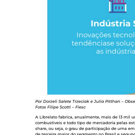
Por Dorzeli Salete Trzeciak e Julia Pitthan – Obse
Fotos Filipe Scotti – Fiesc
A Librelato fabrica, anualmente, mais de 13 mil
combustíveis e todo tipo de mercadoria pelas e
share, ou seja, o grau de participação de uma 
de terceira maior do segmento no Brasil e segun