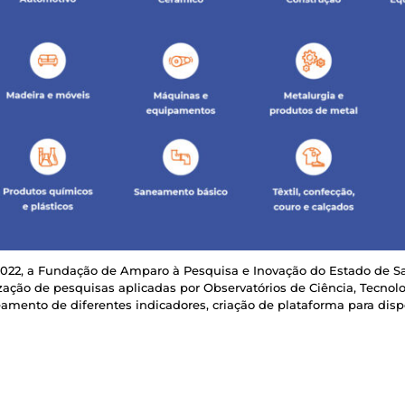
 2022, a Fundação de Amparo à Pesquisa e Inovação do Estado de S
lização de pesquisas aplicadas por Observatórios de Ciência, Tecnol
amento de diferentes indicadores, criação de plataforma para disp