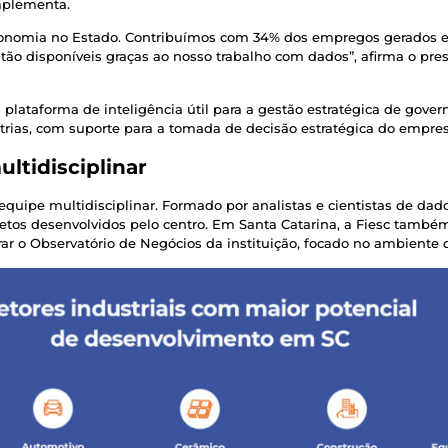
omplementa.
conomia no Estado. Contribuímos com 34% dos empregos gerados e
stão disponíveis graças ao nosso trabalho com dados”, afirma o pres
plataforma de inteligência útil para a gestão estratégica de gove
trias, com suporte para a tomada de decisão estratégica do empre
ltidisciplinar
 equipe multidisciplinar. Formado por analistas e cientistas de dad
ojetos desenvolvidos pelo centro. Em Santa Catarina, a Fiesc també
rar o Observatório de Negócios da instituição, focado no ambiente