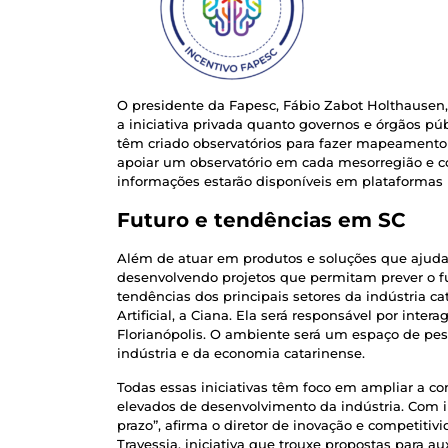
O presidente da Fapesc, Fábio Zabot Holthausen, 
a iniciativa privada quanto governos e órgãos púb
têm criado observatórios para fazer mapeamento 
apoiar um observatório em cada mesorregião e co
informações estarão disponíveis em plataformas 
Futuro e tendências em SC
Além de atuar em produtos e soluções que ajudam 
desenvolvendo projetos que permitam prever o fut
tendências dos principais setores da indústria ca
Artificial, a Ciana. Ela será responsável por inte
Florianópolis. O ambiente será um espaço de pe
indústria e da economia catarinense.
Todas essas iniciativas têm foco em ampliar a c
elevados de desenvolvimento da indústria. Com i
prazo”, afirma o diretor de inovação e competiti
Travessia, iniciativa que trouxe propostas para a