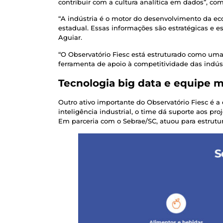
contribuir com a cultura analítica em dados”, c
“A indústria é o motor do desenvolvimento da e
estadual. Essas informações são estratégicas e e
Aguiar.
“O Observatório Fiesc está estruturado como uma 
ferramenta de apoio à competitividade das indús
Tecnologia big data e equipe mu
Outro ativo importante do Observatório Fiesc é a
inteligência industrial, o time dá suporte aos pr
Em parceria com o Sebrae/SC, atuou para estrutu