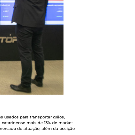
s usados para transportar grãos,
a catarinense mais de 13% de market
mercado de atuação, além da posição