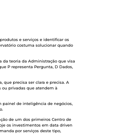
rodutos e serviços e identificar os
ervatório costuma solucionar quando
a da teoria da Administração que visa
que P representa Pergunta, D Dados,
ue precisa ser clara e precisa. A
cas ou privadas que atendem à
painel de inteligência de negócios,
o.
ação de um dos primeiros Centro de
hoje os investimentos em data driven
emanda por serviços deste tipo,