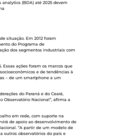
s analytics (BDA) até 2025 devem
uma
 de situação. Em 2012 foram
amento do Programa de
icação dos segmentos industriais com
5. Essas ações foram os marcos que
os socioeconômicos e de tendências à
rmas – de um smartphone a um
ederações do Paraná e do Ceará,
 Observatório Nacional”, afirma a
rabalho em rede, com suporte na
ervirá de apoio ao desenvolvimento de
Nacional. “A partir de um modelo de
 outros observatórios do país e