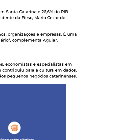
m Santa Catarina e 26,6% do PIB
idente da Fiesc, Mario Cezar de
rnos, organizações e empresas. É uma
sário”, complementa Aguiar.
os, economistas e especialistas em
m contribuiu para a cultura em dados.
 dos pequenos negócios catarinenses.