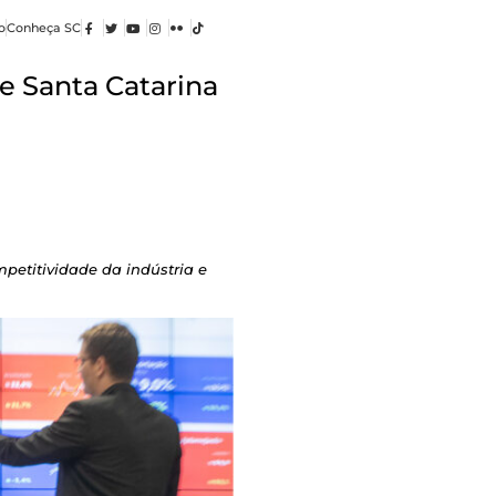
o
Conheça SC
e Santa Catarina
mpetitividade da indústria e