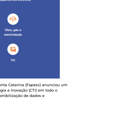
anta Catarina (Fapesc) anunciou um
ogia e Inovação (CTI) em todo o
onibilização de dados e