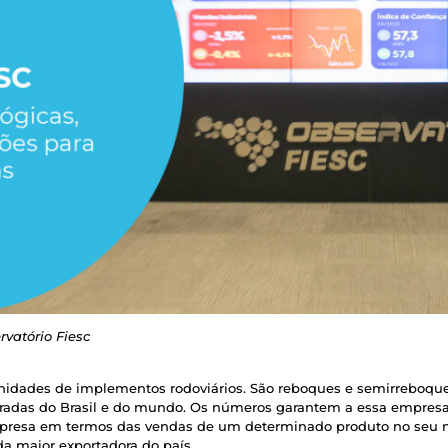
rvatório Fiesc
 unidades de implementos rodoviários. São reboques e semirreboque
stradas do Brasil e do mundo. Os números garantem a essa empres
empresa em termos das vendas de um determinado produto no seu 
da maior exportadora do país.