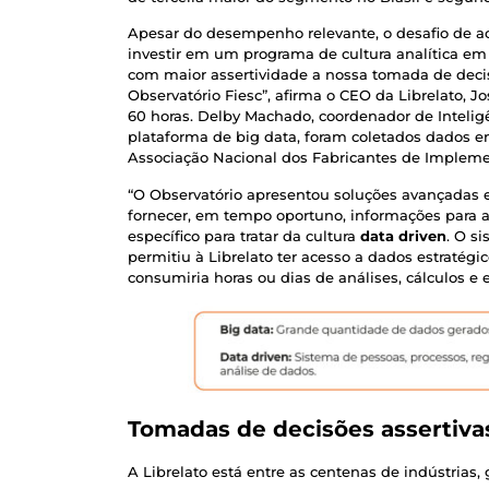
Apesar do desempenho relevante, o desafio de aco
investir em um programa de cultura analítica em
com maior assertividade a nossa tomada de deci
Observatório Fiesc”, afirma o CEO da Librelato, J
60 horas. Delby Machado, coordenador de Intelig
plataforma de big data, foram coletados dados em
Associação Nacional dos Fabricantes de Implemen
“O Observatório apresentou soluções avançadas
fornecer, em tempo oportuno, informações para 
específico para tratar da cultura
data driven
. O s
permitiu à Librelato ter acesso a dados estratég
consumiria horas ou dias de análises, cálculos e 
Tomadas de decisões assertiva
A Librelato está entre as centenas de indústrias,