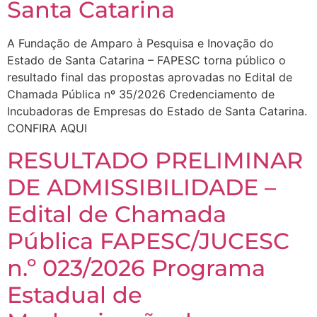
Santa Catarina
A Fundação de Amparo à Pesquisa e Inovação do
Estado de Santa Catarina – FAPESC torna público o
resultado final das propostas aprovadas no Edital de
Chamada Pública nº 35/2026 Credenciamento de
Incubadoras de Empresas do Estado de Santa Catarina.
CONFIRA AQUI
RESULTADO PRELIMINAR
DE ADMISSIBILIDADE –
Edital de Chamada
Pública FAPESC/JUCESC
n.º 023/2026 Programa
Estadual de