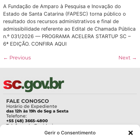
A Fundação de Amparo à Pesquisa e Inovação do
Estado de Santa Catarina (FAPESC) torna público o
resultado dos recursos administrativos e final de
admissibilidade referente ao Edital de Chamada Pública
n.º 031/2026 — PROGRAMA ACELERA STARTUP SC –
6ª EDIÇÃO. CONFIRA AQUI
←
Previous
Next
→
FALE CONOSCO
Horário de Expediente
das 12h às 19h de Seg a Sexta
Telefone:
+55 (48) 3665-4800
Telefone da Ouvidoria
0800-6448500
Gerir o Consentimento
E-mails:
protocolo@fapesc.sc.gov.br