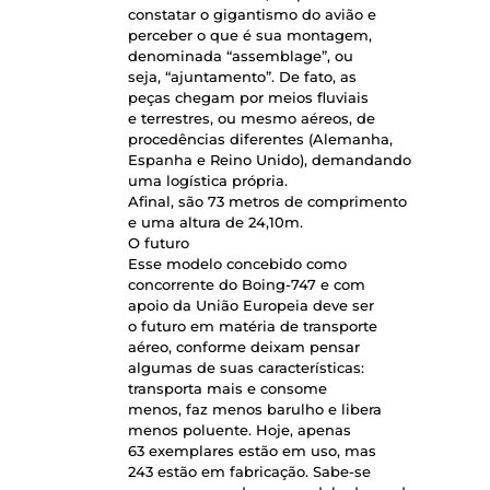
constatar o gigantismo do avião e
perceber o que é sua montagem,
denominada “assemblage”, ou
seja, “ajuntamento”. De fato, as
peças chegam por meios fluviais
e terrestres, ou mesmo aéreos, de
procedências diferentes (Alemanha,
Espanha e Reino Unido), demandando
uma logística própria.
Afinal, são 73 metros de comprimento
e uma altura de 24,10m.
O futuro
Esse modelo concebido como
concorrente do Boing-747 e com
apoio da União Europeia deve ser
o futuro em matéria de transporte
aéreo, conforme deixam pensar
algumas de suas características:
transporta mais e consome
menos, faz menos barulho e libera
menos poluente. Hoje, apenas
63 exemplares estão em uso, mas
243 estão em fabricação. Sabe-se