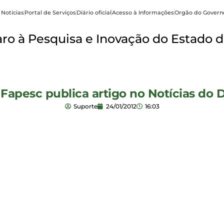
 Notícias
Portal de Serviços
Diário oficial
Acesso à Informações
Orgão do Govern
o à Pesquisa e Inovação do Estado d
Fapesc publica artigo no Notícias do D
Suporte
24/01/2012
16:03