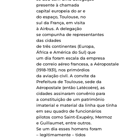
presente à chamada
capital europeia do ar e
do espaço, Toulouse, no
sul da França, em visita
à Airbus. A delegação
se compunha de representantes
das cidades
de três continentes (Europa,
África e América do Sul) que
um dia foram escala da empresa
de correio aéreo francesa, a Aéropostale
(1918-1931), nos primórdios
da aviação civil. A convite da
Prefeitura de Toulouse, sede da
Aéropostale (então Latécoère), as
cidades assinaram convênio para
a constituição de um patrimônio
imaterial e material da linha que tinha
em seu quadro de funcionários
pilotos como Saint-Exupéry, Mermoz
e Guillaumet, entre outros.
Se um dia esses homens foram
– legitimamente – tidos