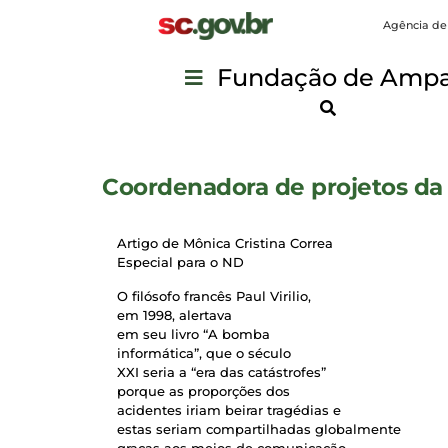
Agência de
Fundação de Ampar
Coordenadora de projetos da 
Artigo de Mônica Cristina Correa
Especial para o ND
O filósofo francês Paul Virilio,
em 1998, alertava
em seu livro “A bomba
informática”, que o século
XXI seria a “era das catástrofes”
porque as proporções dos
acidentes iriam beirar tragédias e
estas seriam compartilhadas globalmente
graças aos meios de comunicação