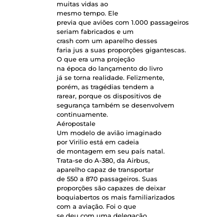
muitas vidas ao
mesmo tempo. Ele
previa que aviões com 1.000 passageiros
seriam fabricados e um
crash com um aparelho desses
faria jus a suas proporções gigantescas.
O que era uma projeção
na época do lançamento do livro
já se torna realidade. Felizmente,
porém, as tragédias tendem a
rarear, porque os dispositivos de
segurança também se desenvolvem
continuamente.
Aéropostale
Um modelo de avião imaginado
por Virilio está em cadeia
de montagem em seu país natal.
Trata-se do A-380, da Airbus,
aparelho capaz de transportar
de 550 a 870 passageiros. Suas
proporções são capazes de deixar
boquiabertos os mais familiarizados
com a aviação. Foi o que
se deu com uma delegação