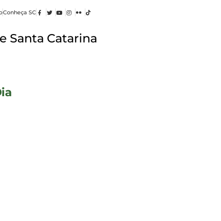
o
Conheça SC
e Santa Catarina
ia