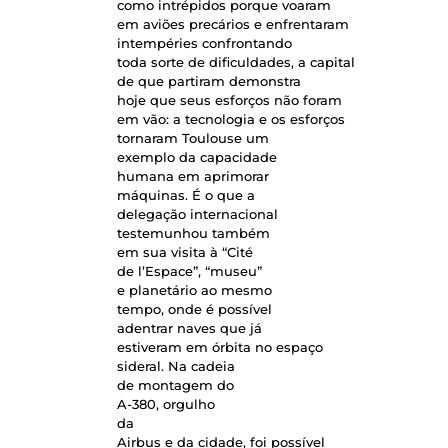
como intrépidos porque voaram
em aviões precários e enfrentaram
intempéries confrontando
toda sorte de dificuldades, a capital
de que partiram demonstra
hoje que seus esforços não foram
em vão: a tecnologia e os esforços
tornaram Toulouse um
exemplo da capacidade
humana em aprimorar
máquinas. É o que a
delegação internacional
testemunhou também
em sua visita à “Cité
de l’Espace”, “museu”
e planetário ao mesmo
tempo, onde é possível
adentrar naves que já
estiveram em órbita no espaço
sideral. Na cadeia
de montagem do
A-380, orgulho
da
Airbus e da cidade, foi possível