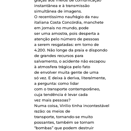
instantânea e à transmissão
simultânea de imagens.
O recentíssimo naufrágio da nau
italiana Costa Concórdia, manchete
em jornais no mundo, pode
ser uma amostra, pois desperta a
atenção pelo número de pessoas
a serem resgatadas: em torno de
4.200. Não longe da praia e dispondo
de grandes recursos para
salvamento, o acidente não escapou
à atmosfera trágica pelo fato
de envolver muita gente de uma
só vez. E deixa à deriva, literalmente,
a pergunta: como lidar
com o transporte contemporâneo,
cuja tendência é levar cada
vez mais pessoas?
Numa coisa, Virilio tinha incontestável
razão: os meios de
transporte, tornando-se muito
possantes, também se tornam
“bombas” que podem destruir