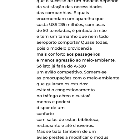
que o sucesso de um modelo depende
da satisfação das necessidades
das companhias. E quais
encomendam um aparelho que
custa US$ 235 milhões, com asas
de 50 toneladas, é pintado à mão
e tem um tamanho que nem todo
aeroporto comporta? Quase todas,
pois o modelo providencia
mais conforto aos passageiros
e menos agressão ao meio-ambiente.
Só isto já faria do A-380
um avião competitivo. Somem-se
as preocupações com o meio-ambiente
que guiaram os estudos:
evitará o congestionamento
no tráfego aéreo e custará
menos e poderá
dispor de um
conforto
com salas de estar, biblioteca,
restaurante e até chuveiros.
Mas se trata também de um
avião prestes a modificar o modus