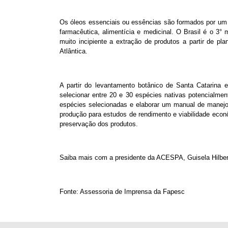
Os óleos essenciais ou essências são formados por um 
farmacêutica, alimentícia e medicinal. O Brasil é o 3
muito incipiente a extração de produtos a partir de p
Atlântica.
A partir do levantamento botânico de Santa Catarina
selecionar entre 20 e 30 espécies nativas potencialmen
espécies selecionadas e elaborar um manual de manej
produção para estudos de rendimento e viabilidade econ
preservação dos produtos.
Saiba mais com a presidente da ACESPA, Guisela Hilbert
Fonte: Assessoria de Imprensa da Fapesc