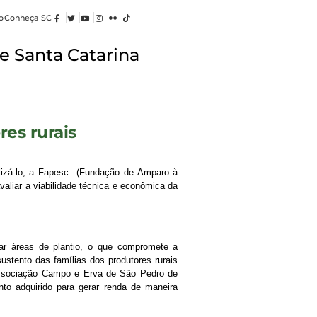
o
Conheça SC
e Santa Catarina
es rurais
lizá-lo, a Fapesc (Fundação de Amparo à
aliar a viabilidade técnica e econômica da
ar áreas de plantio, o que compromete a
sustento das famílias dos produtores rurais
(Associação Campo e Erva de São Pedro de
to adquirido para gerar renda de maneira