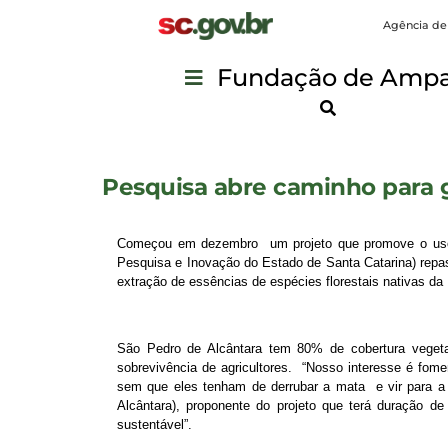
Agência de
Fundação de Ampar
Pesquisa abre caminho para g
Começou em dezembro um projeto que promove o uso s
Pesquisa e Inovação do Estado de Santa Catarina) repas
extração de essências de espécies florestais nativas da
São Pedro de Alcântara tem 80% de cobertura vegetal
sobrevivência de agricultores. “Nosso interesse é fomen
sem que eles tenham de derrubar a mata e vir para a 
Alcântara), proponente do projeto que terá duração 
sustentável”.