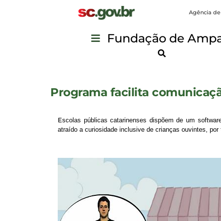
Agência de
Fundação de Ampar
Programa facilita comunicaçã
E
scolas públicas catarinenses dispõem de um software 
atraído a curiosidade inclusive de crianças ouvintes, po