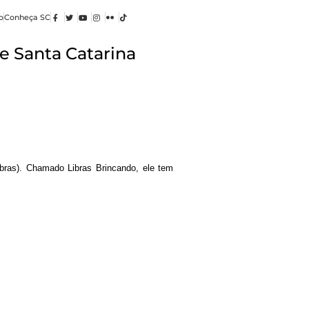
o
Conheça SC
e Santa Catarina
ibras). Chamado Libras Brincando, ele tem