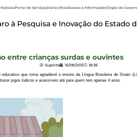
 Notícias
Portal de Serviços
Diário oficial
Acesso à Informações
Orgão do Govern
o à Pesquisa e Inovação do Estado d
o entre crianças surdas e ouvintes
Suporte
15/08/2012
18:36
educativo que torna agradável o ensino da Língua Brasileira de Sinais (L
r trazer jogos lúdicos e acessíveis até para quem tem apenas 4 anos.