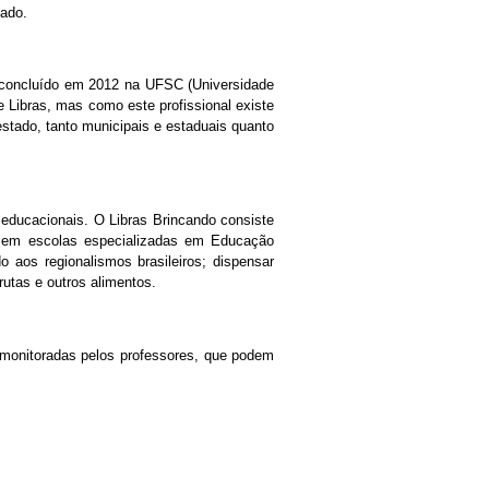
cado.
o concluído em 2012 na UFSC (Universidade
e Libras, mas como este profissional existe
estado, tanto municipais e estaduais quanto
 educacionais. O Libras Brincando consiste
s em escolas especializadas em Educação
 aos regionalismos brasileiros; dispensar
rutas e outros alimentos.
 monitoradas pelos professores, que podem