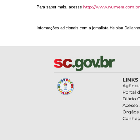
http://www.numera.com.br
Para saber mais, acesse
Informações adicionais com a jornalista Heloisa Dallanho
LINKS
Agência
Portal 
Diário O
Acesso 
Órgãos
Conheç