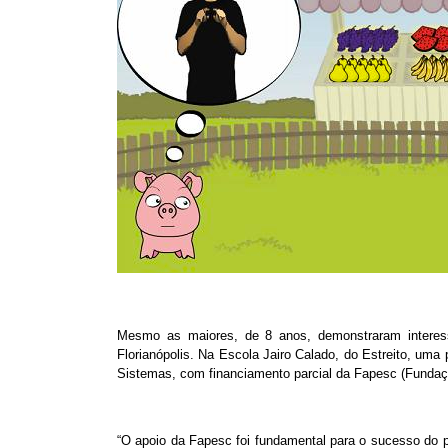
Mesmo as maiores, de 8 anos, demonstraram interess
Florianópolis. Na Escola Jairo Calado, do Estreito, u
Sistemas, com financiamento parcial da Fapesc (Fundaç
“O apoio da Fapesc foi fundamental para o sucesso do pr