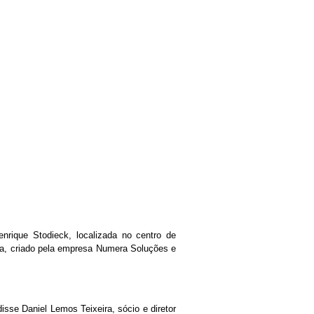
rique Stodieck, localizada no centro de
ma, criado pela empresa Numera Soluções e
isse Daniel Lemos Teixeira, sócio e diretor