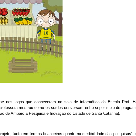
e nos jogos que conheceram na sala de informática da Escola Prof. Hen
ma professora mostrou como os surdos conversam entre si por meio do progra
ão de Amparo à Pesquisa e Inovação do Estado de Santa Catarina).
ojeto, tanto em termos financeiros quanto na credibilidade das pesquisas”, d