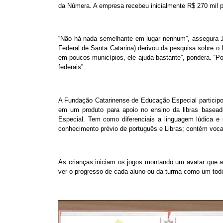
da Númera. A empresa recebeu inicialmente R$ 270 mil p
“Não há nada semelhante em lugar nenhum”, assegura Ju
Federal de Santa Catarina) derivou da pesquisa sobre o 
em poucos municípios, ele ajuda bastante”, pondera. “Po
federais”.
A Fundação Catarinense de Educação Especial participou
em um produto para apoio no ensino da libras basea
Especial. Tem como diferenciais a linguagem lúdica e 
conhecimento prévio de português e Libras; contém vocabu
As crianças iniciam os jogos montando um avatar que a
ver o progresso de cada aluno ou da turma como um todo