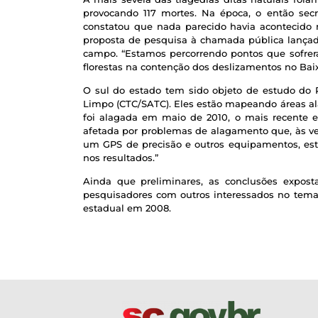
provocando 117 mortes. Na época, o então sec
constatou que nada parecido havia acontecido 
proposta de pesquisa à chamada pública lançada
campo. “Estamos percorrendo pontos que sofrera
florestas na contenção dos deslizamentos no Baixo
O sul do estado tem sido objeto de estudo do P
Limpo (CTC/SATC). Eles estão mapeando áreas al
foi alagada em maio de 2010, o mais recente e
afetada por problemas de alagamento que, às vez
um GPS de precisão e outros equipamentos, está 
nos resultados.”
Ainda que preliminares, as conclusões expost
pesquisadores com outros interessados no tema,
estadual em 2008.