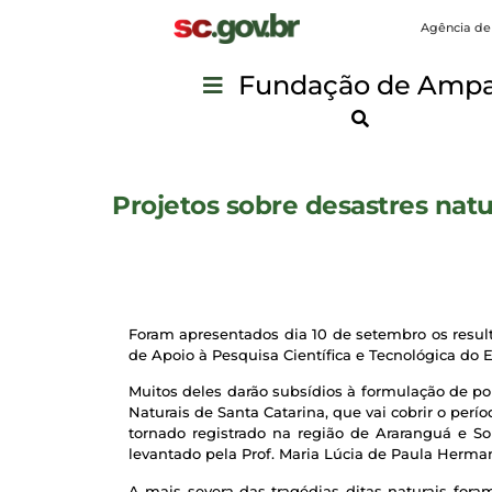
Agência de
Fundação de Ampar
Projetos sobre desastres natur
Foram apresentados dia 10 de setembro os resul
de Apoio à Pesquisa Científica e Tecnológica do E
Muitos deles darão subsídios à formulação de po
Naturais de Santa Catarina, que vai cobrir o per
tornado registrado na região de Araranguá e 
levantado pela Prof. Maria Lúcia de Paula Herman
A mais severa das tragédias ditas naturais fora