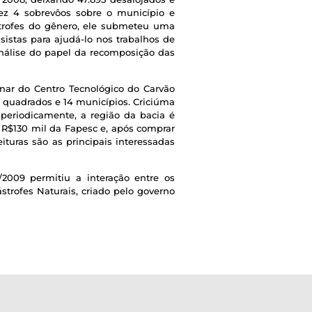
ez 4 sobrevôos sobre o município e
strofes do gênero, ele submeteu uma
istas para ajudá-lo nos trabalhos de
análise do papel da recomposição das
inar do Centro Tecnológico do Carvão
 quadrados e 14 municípios. Criciúma
periodicamente, a região da bacia é
 R$130 mil da Fapesc e, após comprar
turas são as principais interessadas
2009 permitiu a interação entre os
trofes Naturais, criado pelo governo