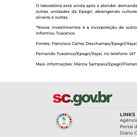
O laboratório está ainda apto a atender demanda
outras unidades da Epagri, abrangendo culturas e
oliveira e outras.
“Novos investimentos e a incorporação de out
informou Tcacenco.
Fontes: Francisco Carlos Deschamps/Epagri/Itajaí, 
Fernando Tcacenco/Epagri/Itajaí, no telefone: (47 
Mais informações: Márcia Sampaio/Epagri/Florianópo
LINKS
Agência
Portal 
Diário O