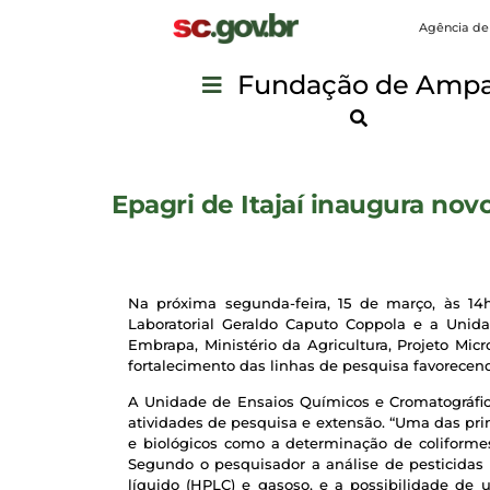
Agência de
Fundação de Ampar
Epagri de Itajaí inaugura novo
Na próxima segunda-feira, 15 de março, às 14
Laboratorial Geraldo Caputo Coppola e a Unida
Embrapa, Ministério da Agricultura, Projeto Mi
fortalecimento das linhas de pesquisa favorecen
A Unidade de Ensaios Químicos e Cromatográficos
atividades de pesquisa e extensão. “Uma das pri
e biológicos como a determinação de coliformes
Segundo o pesquisador a análise de pesticida
líquido (HPLC) e gasoso, e a possibilidade de 