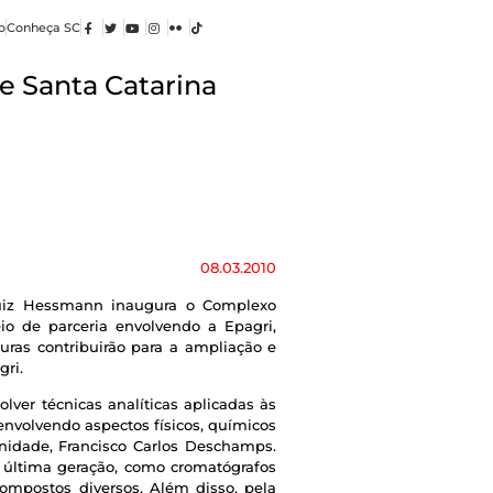
o
Conheça SC
e Santa Catarina
08.03.2010
 Luiz Hessmann inaugura o Complexo
io de parceria envolvendo a Epagri,
uras contribuirão para a ampliação e
gri.
ver técnicas analíticas aplicadas às
envolvendo aspectos físicos, químicos
Unidade, Francisco Carlos Deschamps.
 última geração, como cromatógrafos
compostos diversos. Além disso, pela