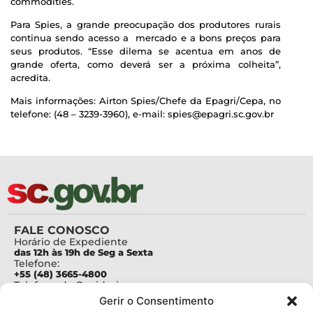
commodities.
Para Spies, a grande preocupação dos produtores rurais
continua sendo acesso a mercado e a bons preços para
seus produtos. “Esse dilema se acentua em anos de
grande oferta, como deverá ser a próxima colheita”,
acredita.
Mais informações: Airton Spies/Chefe da Epagri/Cepa, no
telefone: (48 – 3239-3960), e-mail: spies@epagri.sc.gov.br
FALE CONOSCO
Horário de Expediente
das 12h às 19h de Seg a Sexta
Telefone:
+55 (48) 3665-4800
Telefone da Ouvidoria
0800-6448500
Gerir o Consentimento
E-mails: