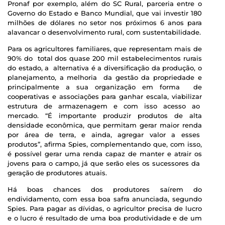
Pronaf por exemplo, além do SC Rural, parceria entre o
Governo do Estado e Banco Mundial, que vai investir 180
milhões de dólares no setor nos próximos 6 anos para
alavancar o desenvolvimento rural, com sustentabilidade.
Para os agricultores familiares, que representam mais de
90% do total dos quase 200 mil estabelecimentos rurais
do estado, a alternativa é a diversificação da produção, o
planejamento, a melhoria da gestão da propriedade e
principalmente a sua organização em forma de
cooperativas e associações para ganhar escala, viabilizar
estrutura de armazenagem e com isso acesso ao
mercado. “É importante produzir produtos de alta
densidade econômica, que permitam gerar maior renda
por área de terra, e ainda, agregar valor a esses
produtos”, afirma Spies, complementando que, com isso,
é possível gerar uma renda capaz de manter e atrair os
jovens para o campo, já que serão eles os sucessores da
geração de produtores atuais.
Há boas chances dos produtores saírem do
endividamento, com essa boa safra anunciada, segundo
Spies. Para pagar as dívidas, o agricultor precisa de lucro
e o lucro é resultado de uma boa produtividade e de um