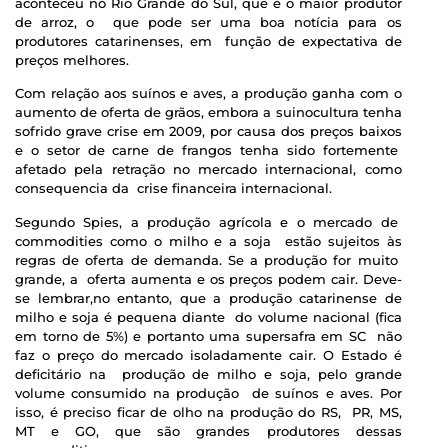
aconteceu no Rio Grande do Sul, que é o maior produtor
de arroz, o que pode ser uma boa notícia para os
produtores catarinenses, em função de expectativa de
preços melhores.
Com relação aos suínos e aves, a produção ganha com o
aumento de oferta de grãos, embora a suinocultura tenha
sofrido grave crise em 2009, por causa dos preços baixos
e o setor de carne de frangos tenha sido fortemente
afetado pela retração no mercado internacional, como
consequencia da crise financeira internacional.
Segundo Spies, a produção agrícola e o mercado de
commodities como o milho e a soja estão sujeitos às
regras de oferta de demanda. Se a produção for muito
grande, a oferta aumenta e os preços podem cair. Deve-
se lembrar,no entanto, que a produção catarinense de
milho e soja é pequena diante do volume nacional (fica
em torno de 5%) e portanto uma supersafra em SC não
faz o preço do mercado isoladamente cair. O Estado é
deficitário na produção de milho e soja, pelo grande
volume consumido na produção de suínos e aves. Por
isso, é preciso ficar de olho na produção do RS, PR, MS,
MT e GO, que são grandes produtores dessas