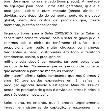
bom desempenho no mercado (bons preços). A metade
da equação para bons lucros está garantida, que é a
produção. Sobre a outra metade (preço), ainda há
dúvidas, pois depende do comportamento do mercado
global, além dos custos de produção que, neste
momento, já estão consolidados.
Segundo Spies, para a Safra 2009/2010, Santa Catarina
espera uma colheita “cheia” para o setor de grãos já que
estamos sob o efeito do fenômeno El Niño, que
proporciona um verão muito chuvoso, com chuvas
frequentes e bem distribuídas em todo o território
catarinense. Assim, a produção de
milho e soja deverá ser recorde, também pelas altas
produtividades. “Espera-se que no período de colheita,
que acontece a partir de março, as chuvas
diminuam”, afirma Spies, lembrando que nos últimos 7
anos SC teve perdas expressivas em 5 safras na
produção agrícola devido à estiagens. Mais de 80% da
perda de produção de grãos é devido ao stress hídrico, o
que não ocorre nesta safra.
Spies alerta, no entanto, que é preciso urgentemente
investir em sistemas de captação, armazenagem e