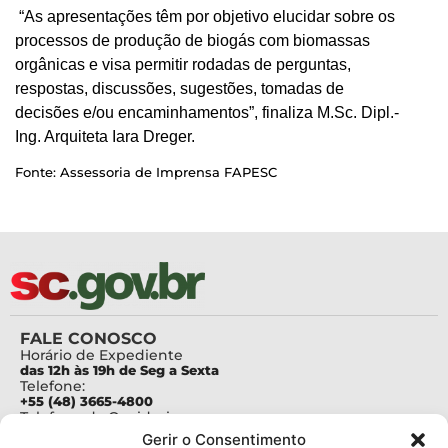
“As apresentações têm por objetivo elucidar sobre os
processos de produção de biogás com biomassas
orgânicas e visa permitir rodadas de perguntas,
respostas, discussões, sugestões, tomadas de
decisões e/ou encaminhamentos”, finaliza M.Sc. Dipl.-
Ing. Arquiteta Iara Dreger.
Fonte: Assessoria de Imprensa FAPESC
FALE CONOSCO
Horário de Expediente
das 12h às 19h de Seg a Sexta
Telefone:
+55 (48) 3665-4800
Telefone da Ouvidoria
0800-6448500
Gerir o Consentimento