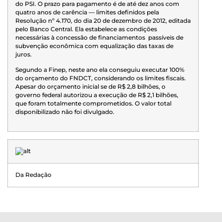
do PSI. O prazo para pagamento é de até dez anos com
quatro anos de carência — limites definidos pela
Resolução nº 4.170, do dia 20 de dezembro de 2012, editada
pelo Banco Central. Ela estabelece as condições
necessárias à concessão de financiamentos passíveis de
subvenção econômica com equalização das taxas de
juros.
Segundo a Finep, neste ano ela conseguiu executar 100%
do orçamento do FNDCT, considerando os limites fiscais.
Apesar do orçamento inicial se de R$ 2,8 bilhões, o
governo federal autorizou a execução de R$ 2,1 bilhões,
que foram totalmente comprometidos. O valor total
disponibilizado não foi divulgado.
Da Redação