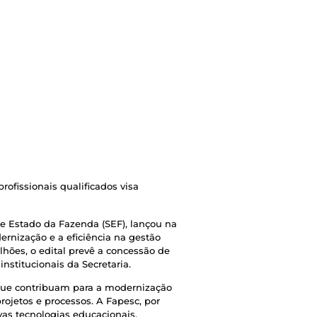
ofissionais qualificados visa
e Estado da Fazenda (SEF), lançou na
ernização e a eficiência na gestão
ilhões, o edital prevê a concessão de
nstitucionais da Secretaria.
o que contribuam para a modernização
rojetos e processos. A Fapesc, por
vas tecnologias educacionais.