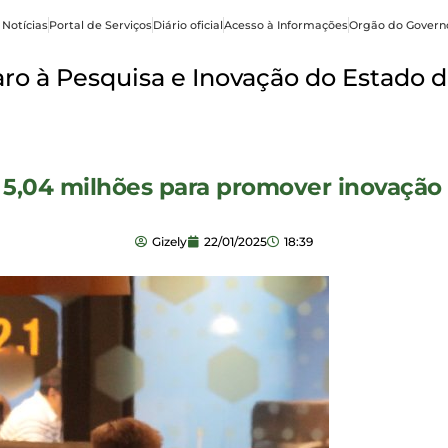
 Notícias
Portal de Serviços
Diário oficial
Acesso à Informações
Orgão do Govern
o à Pesquisa e Inovação do Estado d
 5,04 milhões para promover inovação 
Gizely
22/01/2025
18:39