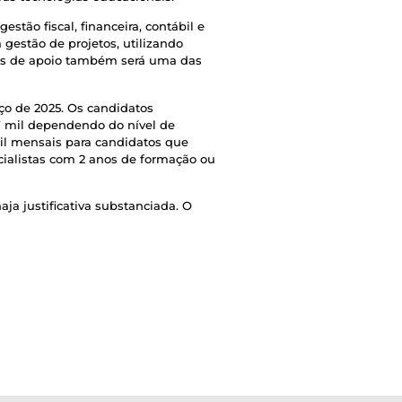
tão fiscal, financeira, contábil e
gestão de projetos, utilizando
ais de apoio também será uma das
ço de 2025. Os candidatos
 7 mil dependendo do nível de
mil mensais para candidatos que
cialistas com 2 anos de formação ou
ja justificativa substanciada. O