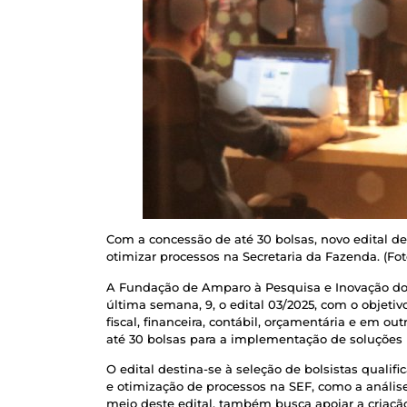
Com a concessão de até 30 bolsas, novo edital de
otimizar processos na Secretaria da Fazenda. (Fot
A Fundação de Amparo à Pesquisa e Inovação do E
última semana, 9, o edital 03/2025, com o objetiv
fiscal, financeira, contábil, orçamentária e em ou
até 30 bolsas para a implementação de soluções i
O edital destina-se à seleção de bolsistas qual
e otimização de processos na SEF, como a análise
meio deste edital, também busca apoiar a criação