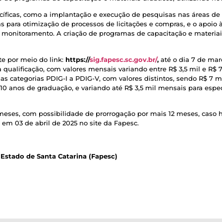
íficas, como a implantação e execução de pesquisas nas áreas de ges
para otimização de processos de licitações e compras, e o apoio à 
e monitoramento. A criação de programas de capacitação e materi
e por meio do link:
https://
sig.fapesc.sc.gov.br/
,
até o dia 7 de mar
 qualificação, com valores mensais variando entre R$ 3,5 mil e R$
nas categorias PDIG-I a PDIG-V, com valores distintos, sendo R$ 7 
0 anos de graduação, e variando até R$ 3,5 mil mensais para espe
meses, com possibilidade de prorrogação por mais 12 meses, caso ha
 em 03 de abril de 2025 no site da Fapesc.
Estado de Santa Catarina (Fapesc)