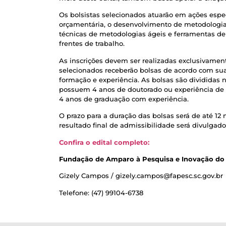
Os bolsistas selecionados atuarão em ações espec
orçamentária, o desenvolvimento de metodologias 
técnicas de metodologias ágeis e ferramentas d
frentes de trabalho.
As inscrições devem ser realizadas exclusivament
selecionados receberão bolsas de acordo com sua
formação e experiência. As bolsas são divididas 
possuem 4 anos de doutorado ou experiência de 1
4 anos de graduação com experiência.
O prazo para a duração das bolsas será de até 12 
resultado final de admissibilidade será divulgado
Confira o edital completo:
Fundação de Amparo à Pesquisa e Inovação do 
Gizely Campos / gizely.campos@fapesc.sc.gov.br
Telefone: (47) 99104-6738