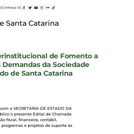
o
Conheça SC
e Santa Catarina
rinstitucional de Fomento a
às Demandas da Sociedade
do de Santa Catarina
 com a SECRETARIA DE ESTADO DA
blico o presente Edital de Chamada
fiscal, financeira, contábil,
m programas e projetos de suporte às