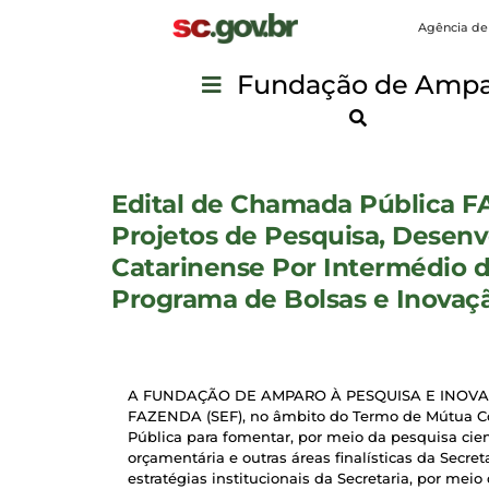
Agência de
Fundação de Ampar
Edital de Chamada Pública FA
Projetos de Pesquisa, Dese
Catarinense Por Intermédio d
Programa de Bolsas e Inovaçã
A FUNDAÇÃO DE AMPARO À PESQUISA E INOVAÇ
FAZENDA (SEF), no âmbito do Termo de Mútua Col
Pública para fomentar, por meio da pesquisa cientí
orçamentária e outras áreas finalísticas da Secr
estratégias institucionais da Secretaria, por meio