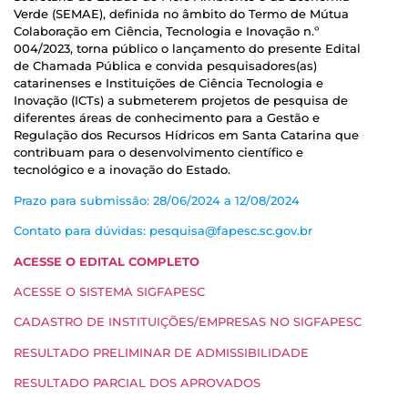
Verde (SEMAE), definida no âmbito do Termo de Mútua
Colaboração em Ciência, Tecnologia e Inovação n.º
004/2023, torna público o lançamento do presente Edital
de Chamada Pública e convida pesquisadores(as)
catarinenses e Instituições de Ciência Tecnologia e
Inovação (ICTs) a submeterem projetos de pesquisa de
diferentes áreas de conhecimento para a Gestão e
Regulação dos Recursos Hídricos em Santa Catarina que
contribuam para o desenvolvimento científico e
tecnológico e a inovação do Estado.
Prazo para submissão: 28/06/2024 a 12/08/2024
Contato para dúvidas: pesquisa@fapesc.sc.gov.br
ACESSE O EDITAL COMPLETO
ACESSE O SISTEMA SIGFAPESC
CADASTRO DE INSTITUIÇÕES/EMPRESAS NO SIGFAPESC
RESULTADO PRELIMINAR DE ADMISSIBILIDADE
RESULTADO PARCIAL DOS APROVADOS