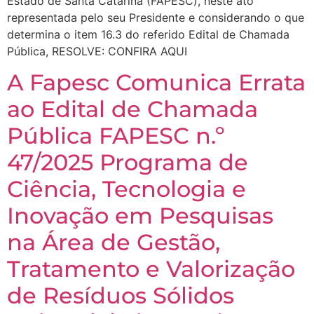
Estado de Santa Catarina (FAPESC), neste ato
representada pelo seu Presidente e considerando o que
determina o item 16.3 do referido Edital de Chamada
Pública, RESOLVE: CONFIRA AQUI
A Fapesc Comunica Errata
ao Edital de Chamada
Pública FAPESC n.º
47/2025 Programa de
Ciência, Tecnologia e
Inovação em Pesquisas
na Área de Gestão,
Tratamento e Valorização
de Resíduos Sólidos