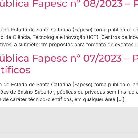
blica Fapesc nº 08/2023 – 
 do Estado de Santa Catarina (Fapesc) torna público o l
ão de Ciência, Tecnologia e Inovação (ICT), Centros de In
rativos, a submeterem propostas para fomento de eventos [
blica Fapesc nº 07/2023 – 
tíficos
 do Estado de Santa Catarina (Fapesc) torna público o l
ções de Ensino Superior, públicas ou privadas sem fins luc
 de caráter técnico-científicos, em qualquer área […]