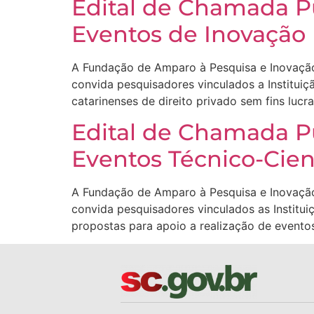
Edital de Chamada Pú
Eventos de Inovação
A Fundação de Amparo à Pesquisa e Inovação
convida pesquisadores vinculados a Instituiç
catarinenses de direito privado sem fins luc
Edital de Chamada Pú
Eventos Técnico-Cien
A Fundação de Amparo à Pesquisa e Inovação
convida pesquisadores vinculados as Institui
propostas para apoio a realização de eventos