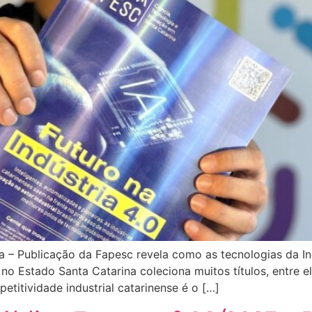
a – Publicação da Fapesc revela como as tecnologias da I
no Estado Santa Catarina coleciona muitos títulos, entre e
etitividade industrial catarinense é o […]