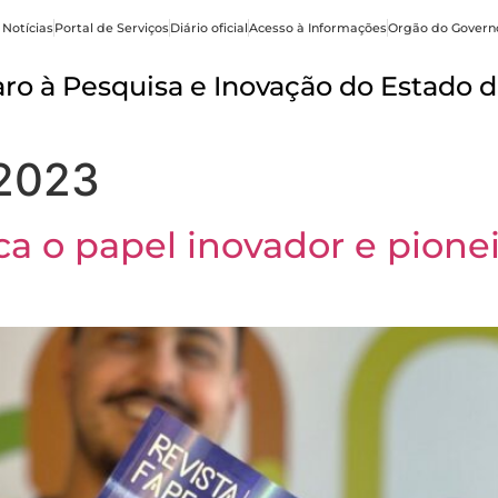
 Notícias
Portal de Serviços
Diário oficial
Acesso à Informações
Orgão do Govern
o à Pesquisa e Inovação do Estado d
 2023
a o papel inovador e pioneir