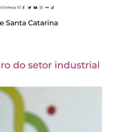
o
Conheça SC
e Santa Catarina
o do setor industrial