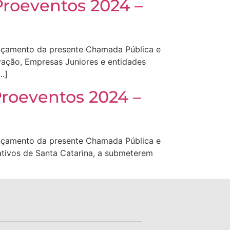
Proeventos 2024 –
ançamento da presente Chamada Pública e
ovação, Empresas Juniores e entidades
…]
Proeventos 2024 –
ançamento da presente Chamada Pública e
rativos de Santa Catarina, a submeterem