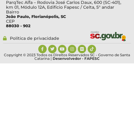
ParqTec Alfa – Rodovia José Carlos Daux, 600 (SC-401),
km 01, Módulo 12A, Edifício Fapesc / Celta, 5° andar
Bairro
João Paulo, Florianópolis, SC
CEP
88030 - 902
Política de privacidade
Copyright © 2023 Todos os Direitos Reservados SC - Governo de Santa
Catarina |
Desenvolvedor - FAPESC