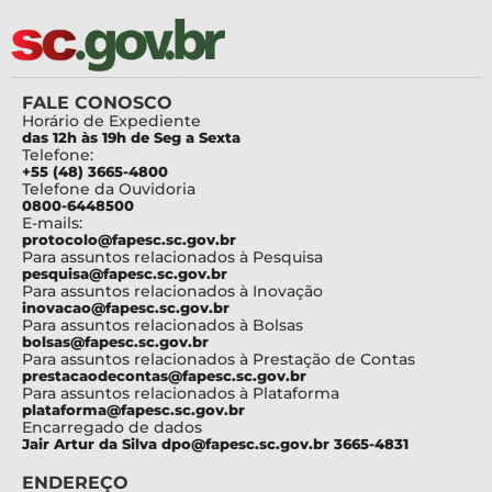
FALE CONOSCO
Horário de Expediente
das 12h às 19h de Seg a Sexta
Telefone:
+55 (48) 3665-4800
Telefone da Ouvidoria
0800-6448500
E-mails:
protocolo@fapesc.sc.gov.br
Para assuntos relacionados à Pesquisa
pesquisa@fapesc.sc.gov.br
Para assuntos relacionados à Inovação
inovacao@fapesc.sc.gov.br
Para assuntos relacionados à Bolsas
bolsas@fapesc.sc.gov.br
Para assuntos relacionados à Prestação de Contas
prestacaodecontas@fapesc.sc.gov.br
Para assuntos relacionados à Plataforma
plataforma@fapesc.sc.gov.br
Encarregado de dados
Jair Artur da Silva dpo@fapesc.sc.gov.br 3665-4831
ENDEREÇO