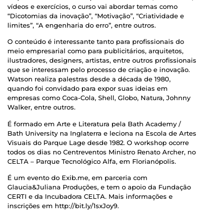
vídeos e exercícios, o curso vai abordar temas como
“Dicotomias da inovação”, “Motivação”, “Criatividade e
limites”, “A engenharia do erro”, entre outros.
O conteúdo é interessante tanto para profissionais do
meio empresarial como para publicitários, arquitetos,
ilustradores, designers, artistas, entre outros profissionais
que se interessam pelo processo de criação e inovação.
Watson realiza palestras desde a década de 1980,
quando foi convidado para expor suas ideias em
empresas como Coca-Cola, Shell, Globo, Natura, Johnny
Walker, entre outros.
É formado em Arte e Literatura pela Bath Academy /
Bath University na Inglaterra e leciona na Escola de Artes
Visuais do Parque Lage desde 1982. O workshop ocorre
todos os dias no Centreventos Ministro Renato Archer, no
CELTA – Parque Tecnológico Alfa, em Florianópolis.
É um evento do Exib.me, em parceria com
Glaucia&Juliana Produções, e tem o apoio da Fundação
CERTI e da Incubadora CELTA. Mais informações e
inscrições em http://bit.ly/1sxJoy9.