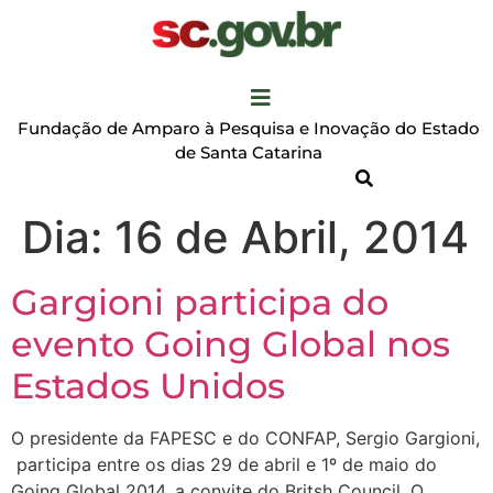
Fundação de Amparo à Pesquisa e Inovação do Estado
de Santa Catarina
Dia:
16 de Abril, 2014
Gargioni participa do
evento Going Global nos
Estados Unidos
O presidente da FAPESC e do CONFAP, Sergio Gargioni,
participa entre os dias 29 de abril e 1º de maio do
Going Global 2014, a convite do Britsh Council. O