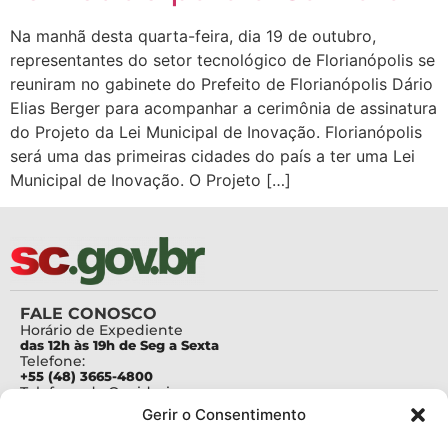
Na manhã desta quarta-feira, dia 19 de outubro,
representantes do setor tecnológico de Florianópolis se
reuniram no gabinete do Prefeito de Florianópolis Dário
Elias Berger para acompanhar a cerimônia de assinatura
do Projeto da Lei Municipal de Inovação. Florianópolis
será uma das primeiras cidades do país a ter uma Lei
Municipal de Inovação. O Projeto […]
FALE CONOSCO
Horário de Expediente
das 12h às 19h de Seg a Sexta
Telefone:
+55 (48) 3665-4800
Telefone da Ouvidoria
0800-6448500
Gerir o Consentimento
E-mails:
protocolo@fapesc.sc.gov.br