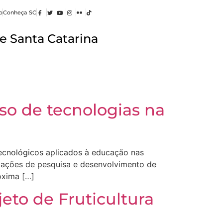
o
Conheça SC
e Santa Catarina
so de tecnologias na
tecnológicos aplicados à educação nas
s ações de pesquisa e desenvolvimento de
óxima […]
eto de Fruticultura