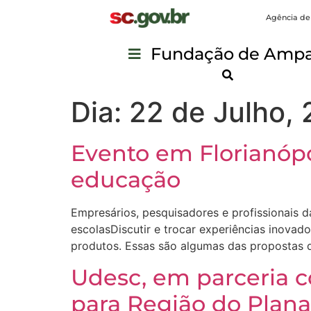
Agência de
Fundação de Ampar
Dia:
22 de Julho, 
Evento em Florianópo
educação
Empresários, pesquisadores e profissionais 
escolasDiscutir e trocar experiências inova
produtos. Essas são algumas das propostas d
Udesc, em parceria c
para Região do Plana