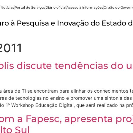
 Notícias
Portal de Serviços
Diário oficial
Acesso à Informações
Orgão do Govern
o à Pesquisa e Inovação do Estado d
2011
lis discute tendências do u
da área de TI se encontram para alinhar os conhecimentos 
doras de tecnologias no ensino e promover uma sintonia da
o 1º Workshop Educação Digital, que será realizado na pr
om a Fapesc, apresenta proj
lto Sul