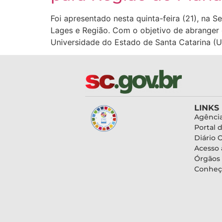
Foi apresentado nesta quinta-feira (21), na 
Lages e Região. Com o objetivo de abranger o
Universidade do Estado de Santa Catarina (U
LINKS
Agência
Portal 
Diário O
Acesso 
Órgãos
Conheç