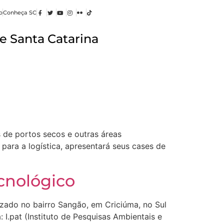
o
Conheça SC
e Santa Catarina
de portos secos e outras áreas
 para a logística, apresentará seus cases de
cnológico
lizado no bairro Sangão, em Criciúma, no Sul
 I.pat (Instituto de Pesquisas Ambientais e