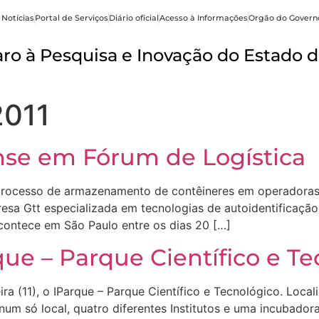
 Notícias
Portal de Serviços
Diário oficial
Acesso à Informações
Orgão do Govern
o à Pesquisa e Inovação do Estado d
2011
nse em Fórum de Logística
 processo de armazenamento de contêineres em operadoras 
resa Gtt especializada em tecnologias de autoidentificação
contece em São Paulo entre os dias 20 […]
ue – Parque Científico e Te
ra (11), o IParque – Parque Científico e Tecnológico. Loca
m só local, quatro diferentes Institutos e uma incubadora: