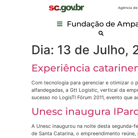
Agência de
Fundação de Ampar
Dia:
13 de Julho, 
Experiência catarine
Com tecnologia para gerenciar e otimizar o
alfandegadas, a Gtt Logistic, vertical da emp
sucesso no LogisTI Fórum 2011, evento que a
Unesc inaugura IParq
A Unesc inaugurou na noite desta segunda-fei
de Santa Catarina, o empreendimento reúne, nu