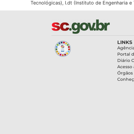
Tecnológicas), I.dt (Instituto de Engenharia e T
LINKS
Agência
Portal 
Diário O
Acesso 
Órgãos
Conheç