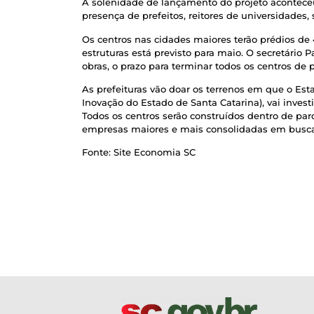
A solenidade de lançamento do projeto aconteceu n
presença de prefeitos, reitores de universidades, 
Os centros nas cidades maiores terão prédios de 
estruturas está previsto para maio. O secretário 
obras, o prazo para terminar todos os centros de
As prefeituras vão doar os terrenos em que o Est
Inovação do Estado de Santa Catarina), vai inves
Todos os centros serão construídos dentro de pa
empresas maiores e mais consolidadas em busca 
Fonte: Site Economia SC