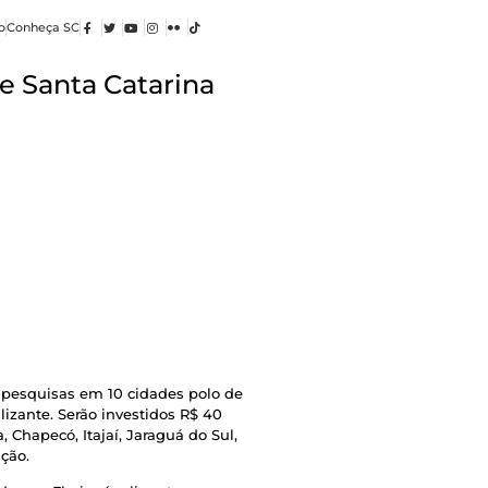
o
Conheça SC
e Santa Catarina
e pesquisas em 10 cidades polo de
lizante. Serão investidos R$ 40
 Chapecó, Itajaí, Jaraguá do Sul,
ção.