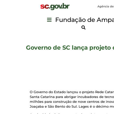
Agência de
Fundação de Ampar
Governo de SC lança projeto 
O Governo do Estado lançou o projeto Rede Catar
Santa Catarina para abrigar incubadoras de tecnol
milhões para construção de nove centros de inovaç
Joaçaba e São Bento do Sul. Lages é o décimo mu