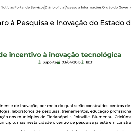
 Notícias
Portal de Serviços
Diário oficial
Acesso à Informações
Orgão do Govern
o à Pesquisa e Inovação do Estado d
de incentivo à inovação tecnológica
Suporte
03/04/2013
18:31
inense de Inovação, por meio do qual serão construídos centros d
ogia, laboratórios de pesquisa, treinamentos, educação profissiona
ão nos municípios de Florianópolis, Joinville, Blumenau, Criciúma,
nicípio, mas nesta cidade o centro de pesquisa já está em constru