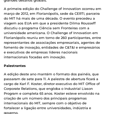
grandes desafios globais.
A primeira edição do Challenge of Innovation ocorreu em
março de 2012, em Florianópolis, sede da CERTI, parceira
do MIT há mais de uma década. O evento precedeu a
viagem aos EUA em que a presidente Dilma Rousseff
discutiu o programa Ciência sem Fronteiras com a
universidade americana. O Challenge of Innovation em
Florianópolis reuniu em torno de 260 participantes, entre
representantes de associações empresariais, agentes de
fomento de inovação, entidades de C&T&I e empresários
e executivos de empresas líderes nacionais
internacionais focadas em inovação.
Palestrantes
A edição deste ano mantém o formato dos painéis, que
passaram de sete para 11. A palestra de abertura ficará a
cargo de Karl F. Koster, diretor-executivo do MIT Office of
Corporate Relations, que engloba o Industrial Liason
Program e completa 65 anos. Koster esteve envolvido na
criação de um número dos principais programas
internacionais do MIT, sempre com o objetivo de
fortalecer a ligação entre universidades, indústria e
governo.