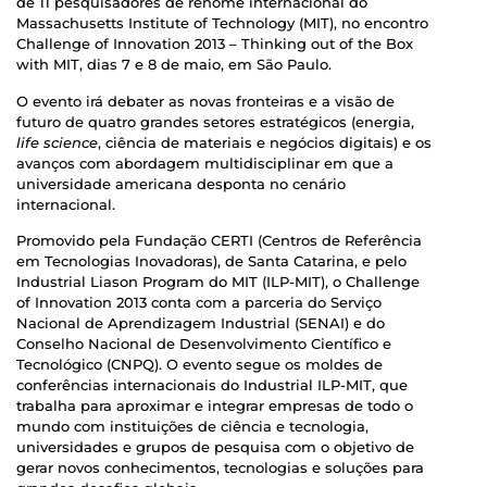
de 11 pesquisadores de renome internacional do
Massachusetts Institute of Technology (MIT), no encontro
Challenge of Innovation 2013 – Thinking out of the Box
with MIT, dias 7 e 8 de maio, em São Paulo.
O evento irá debater as novas fronteiras e a visão de
futuro de quatro grandes setores estratégicos (energia,
life science
, ciência de materiais e negócios digitais) e os
avanços com abordagem multidisciplinar em que a
universidade americana desponta no cenário
internacional.
Promovido pela Fundação CERTI (Centros de Referência
em Tecnologias Inovadoras), de Santa Catarina, e pelo
Industrial Liason Program do MIT (ILP-MIT), o Challenge
of Innovation 2013 conta com a parceria do Serviço
Nacional de Aprendizagem Industrial (SENAI) e do
Conselho Nacional de Desenvolvimento Científico e
Tecnológico (CNPQ). O evento segue os moldes de
conferências internacionais do Industrial ILP-MIT, que
trabalha para aproximar e integrar empresas de todo o
mundo com instituições de ciência e tecnologia,
universidades e grupos de pesquisa com o objetivo de
gerar novos conhecimentos, tecnologias e soluções para