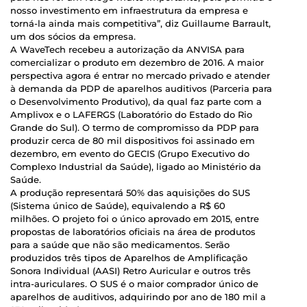
nosso investimento em infraestrutura da empresa e
torná-la ainda mais competitiva”, diz Guillaume Barrault,
um dos sócios da empresa.
A WaveTech recebeu a autorização da ANVISA para
comercializar o produto em dezembro de 2016. A maior
perspectiva agora é entrar no mercado privado e atender
à demanda da PDP de aparelhos auditivos (Parceria para
o Desenvolvimento Produtivo), da qual faz parte com a
Amplivox e o LAFERGS (Laboratório do Estado do Rio
Grande do Sul). O termo de compromisso da PDP para
produzir cerca de 80 mil dispositivos foi assinado em
dezembro, em evento do GECIS (Grupo Executivo do
Complexo Industrial da Saúde), ligado ao Ministério da
Saúde.
A produção representará 50% das aquisições do SUS
(Sistema único de Saúde), equivalendo a R$ 60
milhões. O projeto foi o único aprovado em 2015, entre
propostas de laboratórios oficiais na área de produtos
para a saúde que não são medicamentos. Serão
produzidos três tipos de Aparelhos de Amplificação
Sonora Individual (AASI) Retro Auricular e outros três
intra-auriculares. O SUS é o maior comprador único de
aparelhos de auditivos, adquirindo por ano de 180 mil a