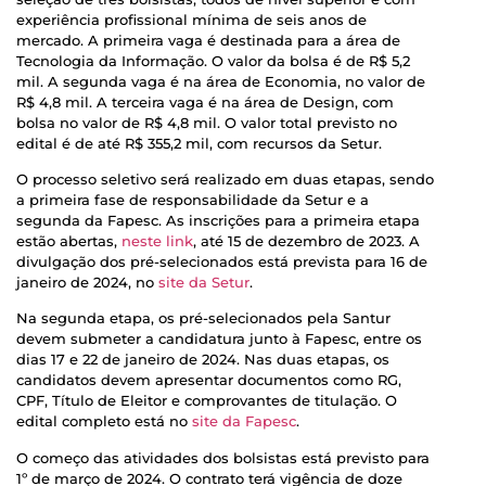
experiência profissional mínima de seis anos de
mercado. A primeira vaga é destinada para a área de
Tecnologia da Informação. O valor da bolsa é de R$ 5,2
mil. A segunda vaga é na área de Economia, no valor de
R$ 4,8 mil. A terceira vaga é na área de Design, com
bolsa no valor de R$ 4,8 mil. O valor total previsto no
edital é de até R$ 355,2 mil, com recursos da Setur.
O processo seletivo será realizado em duas etapas, sendo
a primeira fase de responsabilidade da Setur e a
segunda da Fapesc. As inscrições para a primeira etapa
estão abertas,
neste link
, até 15 de dezembro de 2023. A
divulgação dos pré-selecionados está prevista para 16 de
janeiro de 2024, no
site da Setur
.
Na segunda etapa, os pré-selecionados pela Santur
devem submeter a candidatura junto à Fapesc, entre os
dias 17 e 22 de janeiro de 2024. Nas duas etapas, os
candidatos devem apresentar documentos como RG,
CPF, Título de Eleitor e comprovantes de titulação. O
edital completo está no
site da Fapesc
.
O começo das atividades dos bolsistas está previsto para
1º de março de 2024. O contrato terá vigência de doze