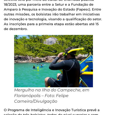
18/2023, uma parceria entre a Setur e a Fundação de
Amparo à Pesquisa e Inovação do Estado (Fapesc). Entre
outras missões, os bolsistas irão trabalhar em iniciativas
de inovação e tecnologia, visando a qualificação do setor.
As inscrições para a primeira etapa estão abertas até 15
de dezembro.
Mergulho na Ilha do Campeche, em
Florianópolis – Foto: Felipe
Carneiro/Divulgação
O Programa de Inteligência e Inovação Turística prevê a
seleção de três bolsistas, todos de nível superior e com