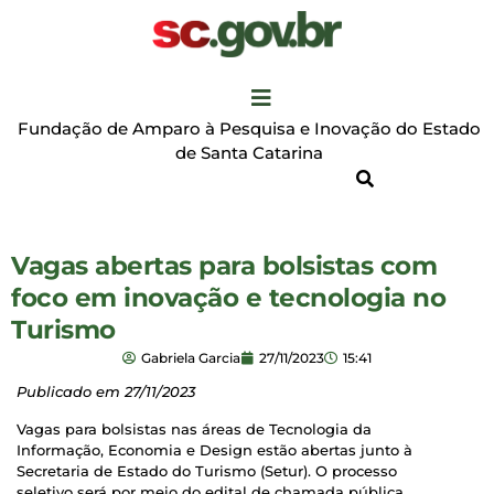
Fundação de Amparo à Pesquisa e Inovação do Estado
de Santa Catarina
Vagas abertas para bolsistas com
foco em inovação e tecnologia no
Turismo
Gabriela Garcia
27/11/2023
15:41
Publicado em 27/11/2023
Vagas para bolsistas nas áreas de Tecnologia da
Informação, Economia e Design estão abertas junto à
Secretaria de Estado do Turismo (Setur). O processo
seletivo será por meio do edital de chamada pública