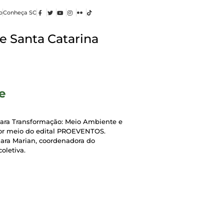
o
Conheça SC
e Santa Catarina
e
 para Transformação: Meio Ambiente e
por meio do edital PROEVENTOS.
mara Marian, coordenadora do
oletiva.