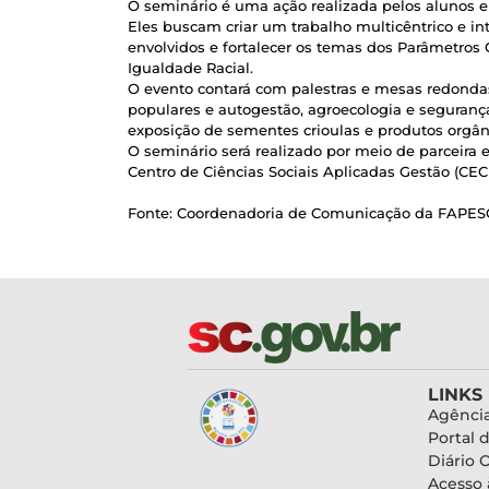
O seminário é uma ação realizada pelos alunos e
Eles buscam criar um trabalho multicêntrico e int
envolvidos e fortalecer os temas dos Parâmetros 
Igualdade Racial.
O evento contará com palestras e mesas redondas
populares e autogestão, agroecologia e seguranç
exposição de sementes crioulas e produtos orgânico
O seminário será realizado por meio de parceira 
Centro de Ciências Sociais Aplicadas Gestão (CECI
Fonte: Coordenadoria de Comunicação da FAPES
LINKS
Agência
Portal 
Diário O
Acesso 