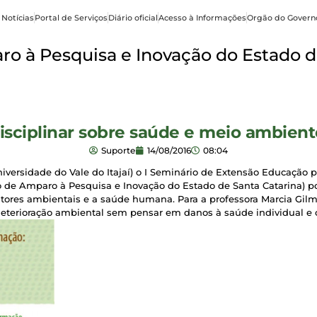
 Notícias
Portal de Serviços
Diário oficial
Acesso à Informações
Orgão do Govern
o à Pesquisa e Inovação do Estado d
disciplinar sobre saúde e meio ambient
Suporte
14/08/2016
08:04
niversidade do Vale do Itajaí) o I Seminário de Extensão Educação
 de Amparo à Pesquisa e Inovação do Estado de Santa Catarina) 
fatores ambientais e a saúde humana. Para a professora Marcia Gil
eterioração ambiental sem pensar em danos à saúde individual e c