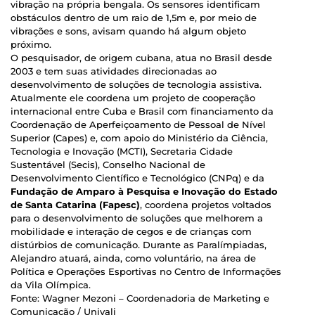
vibração na própria bengala. Os sensores identificam
obstáculos dentro de um raio de 1,5m e, por meio de
vibrações e sons, avisam quando há algum objeto
próximo.
O pesquisador, de origem cubana, atua no Brasil desde
2003 e tem suas atividades direcionadas ao
desenvolvimento de soluções de tecnologia assistiva.
Atualmente ele coordena um projeto de cooperação
internacional entre Cuba e Brasil com financiamento da
Coordenação de Aperfeiçoamento de Pessoal de Nível
Superior (Capes) e, com apoio do Ministério da Ciência,
Tecnologia e Inovação (MCTI), Secretaria Cidade
Sustentável (Secis), Conselho Nacional de
Desenvolvimento Científico e Tecnológico (CNPq) e da
Fundação de Amparo à Pesquisa e Inovação do Estado
de Santa Catarina (Fapesc)
, coordena projetos voltados
para o desenvolvimento de soluções que melhorem a
mobilidade e interação de cegos e de crianças com
distúrbios de comunicação. Durante as Paralímpiadas,
Alejandro atuará, ainda, como voluntário, na área de
Política e Operações Esportivas no Centro de Informações
da Vila Olímpica.
Fonte: Wagner Mezoni – Coordenadoria de Marketing e
Comunicação / Univali