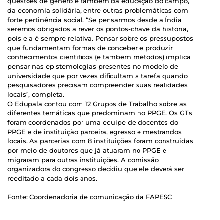
questões de gênero e também da educação do campo,
da economia solidária, entre outras problemáticas com
forte pertinência social. “Se pensarmos desde a Índia
seremos obrigados a rever os pontos-chave da história,
pois ela é sempre relativa. Pensar sobre os pressupostos
que fundamentam formas de conceber e produzir
conhecimentos científicos (e também métodos) implica
pensar nas epistemologias presentes no modelo de
universidade que por vezes dificultam a tarefa quando
pesquisadores precisam compreender suas realidades
locais”, completa.
O Edupala contou com 12 Grupos de Trabalho sobre as
diferentes temáticas que predominam no PPGE. Os GTs
foram coordenados por uma equipe de docentes do
PPGE e de instituição parceira, egresso e mestrandos
locais. As parcerias com 8 instituições foram construídas
por meio de doutores que já atuaram no PPGE e
migraram para outras instituições. A comissão
organizadora do congresso decidiu que ele deverá ser
reeditado a cada dois anos.
Fonte: Coordenadoria de comunicação da FAPESC