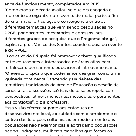
anos de funcionamento, completados em 2015.
“Completada a década avaliou-se que era chegado o
momento de organizar um evento de maior porte, a fim
de criar maior articulação e convergência entre as
diferentes temáticas que vêm sendo pesquisadas no
PPGE, por docentes, mestrandos e egressos, nos
diferentes grupos de pesquisa que o Programa abriga”,
explica a prof. Vanice dos Santos, coordenadora do evento
e do PPGE.
O objetivo do Edupala foi promover debate qualificado
entre educadores e interessados de áreas afins para
fortalecer o pensamento educacional latino-americano.
“O evento propôs o que poderíamos designar como uma
‘guinada continental’, trazendo para debate das
temáticas tradicionais da área de Educação o desafio de
conectar as discussões teóricas de base europeia com
perspectivas latino-americanas, inovadoras e pertinentes
aos contextos”, diz a professora.
Essa visão oferece suporte aos enfoques de
desenvolvimento local, ao cuidado com o ambiente e o
cultivo das tradições culturais, ao empoderamento das
populações não hegemônicas e ao trabalho populações
negras, indígenas, mulheres, trabalhos que focam as