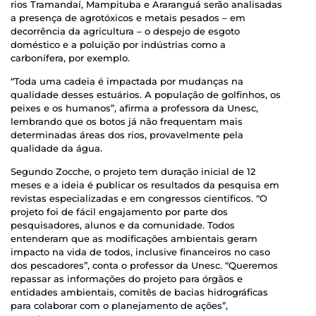
rios Tramandaí, Mampituba e Araranguá serão analisadas
a presença de agrotóxicos e metais pesados – em
decorrência da agricultura – o despejo de esgoto
doméstico e a poluição por indústrias como a
carbonífera, por exemplo.
“Toda uma cadeia é impactada por mudanças na
qualidade desses estuários. A população de golfinhos, os
peixes e os humanos”, afirma a professora da Unesc,
lembrando que os botos já não frequentam mais
determinadas áreas dos rios, provavelmente pela
qualidade da água.
Segundo Zocche, o projeto tem duração inicial de 12
meses e a ideia é publicar os resultados da pesquisa em
revistas especializadas e em congressos científicos. “O
projeto foi de fácil engajamento por parte dos
pesquisadores, alunos e da comunidade. Todos
entenderam que as modificações ambientais geram
impacto na vida de todos, inclusive financeiros no caso
dos pescadores”, conta o professor da Unesc. “Queremos
repassar as informações do projeto para órgãos e
entidades ambientais, comitês de bacias hidrográficas
para colaborar com o planejamento de ações”,