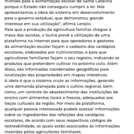
milhões para a alimentação escolar de Santa Catarina
porque o Estado não conseguiu cumprir a lei. Nós
apresentamos a ideia do sistema em desenvolvimento
para o governo estadual, que demonstrou grande
interesse em sua utilização”, afirma Leripio.
Para que a produção da agricultura familiar chegue à
mesa das escolas, o Sumá prevê a utilização de uma
plataforma na internet para que operadores e gestores
da alimentação escolar façam o cadastro dos cardápios
escolares, elaborados por nutricionistas, e para que
agricultores familiares façam o seu registro, indicando os
produtos que pretendem cultivar no próximo ciclo. Além
disso, são informadas coordenadas geográficas para
localização das propriedades em mapas interativos.
A ideia é que o sistema cruze as informações, gerando
uma demanda planejada para o cultivo regional, bem
como, um controle do abastecimento das instituições de
ensino com alimentos locais e frescos, adequados aos
traços culturais da região. Por meio da plataforma,
qualquer pessoa interessada poderá acessar informações
sobre os ingredientes das refeições dos cardápios
escolares, de acordo com seus respectivos códigos de
rastreabilidade, os quais estão associados às informações
inseridas pelos agricultores familiares.