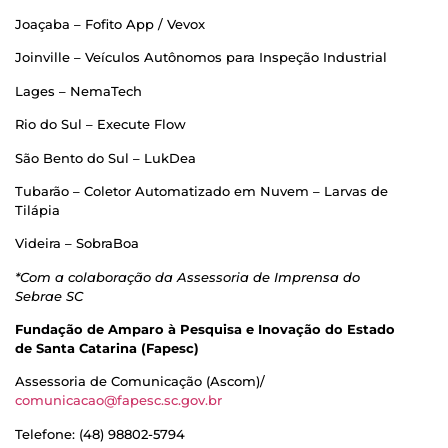
Joaçaba – Fofito App / Vevox
Joinville – Veículos Autônomos para Inspeção Industrial
Lages – NemaTech
Rio do Sul – Execute Flow
São Bento do Sul – LukDea
Tubarão – Coletor Automatizado em Nuvem – Larvas de
Tilápia
Videira – SobraBoa
*Com a colaboração da Assessoria de Imprensa do
Sebrae SC
Fundação de Amparo à Pesquisa e Inovação do Estado
de Santa Catarina (Fapesc)
Assessoria de Comunicação (Ascom)/
comunicacao@fapesc.sc.gov.br
Telefone: (48) 98802-5794