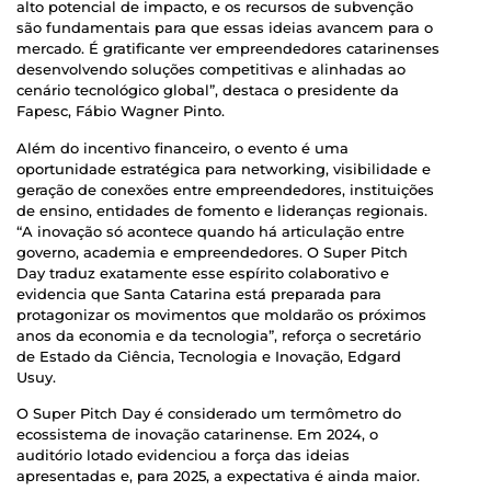
alto potencial de impacto, e os recursos de subvenção
são fundamentais para que essas ideias avancem para o
mercado. É gratificante ver empreendedores catarinenses
desenvolvendo soluções competitivas e alinhadas ao
cenário tecnológico global”, destaca o presidente da
Fapesc, Fábio Wagner Pinto.
Além do incentivo financeiro, o evento é uma
oportunidade estratégica para networking, visibilidade e
geração de conexões entre empreendedores, instituições
de ensino, entidades de fomento e lideranças regionais.
“A inovação só acontece quando há articulação entre
governo, academia e empreendedores. O Super Pitch
Day traduz exatamente esse espírito colaborativo e
evidencia que Santa Catarina está preparada para
protagonizar os movimentos que moldarão os próximos
anos da economia e da tecnologia”, reforça o secretário
de Estado da Ciência, Tecnologia e Inovação, Edgard
Usuy.
O Super Pitch Day é considerado um termômetro do
ecossistema de inovação catarinense. Em 2024, o
auditório lotado evidenciou a força das ideias
apresentadas e, para 2025, a expectativa é ainda maior.