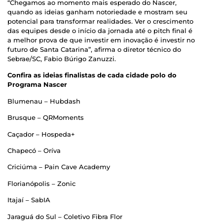
“Chegamos ao momento mais esperado do Nascer,
quando as ideias ganham notoriedade e mostram seu
potencial para transformar realidades. Ver o crescimento
das equipes desde o início da jornada até o pitch final é
a melhor prova de que investir em inovação é investir no
futuro de Santa Catarina”, afirma o diretor técnico do
Sebrae/SC, Fabio Búrigo Zanuzzi.
Confira as ideias finalistas de cada cidade polo do
Programa Nascer
Blumenau – Hubdash
Brusque – QRMoments
Caçador – Hospeda+
Chapecó – Oríva
Criciúma – Pain Cave Academy
Florianópolis – Zonic
Itajaí – SabIA
Jaraguá do Sul – Coletivo Fibra Flor