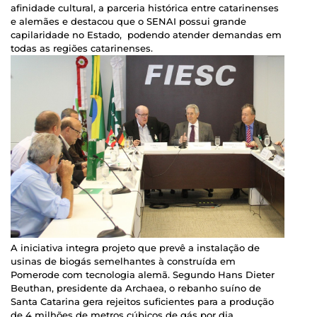
afinidade cultural, a parceria histórica entre catarinenses
e alemães e destacou que o SENAI possui grande
capilaridade no Estado, podendo atender demandas em
todas as regiões catarinenses.
A iniciativa integra projeto que prevê a instalação de
usinas de biogás semelhantes à construída em
Pomerode com tecnologia alemã. Segundo Hans Dieter
Beuthan, presidente da Archaea, o rebanho suíno de
Santa Catarina gera rejeitos suficientes para a produção
de 4 milhões de metros cúbicos de gás por dia,