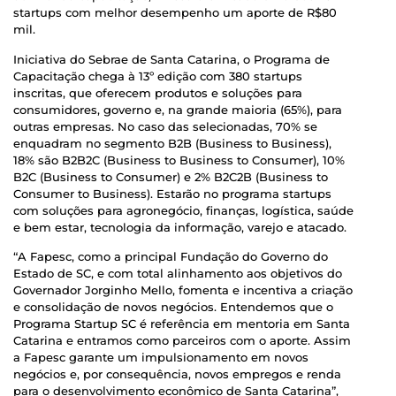
startups com melhor desempenho um aporte de R$80
mil.
Iniciativa do Sebrae de Santa Catarina, o Programa de
Capacitação chega à 13º edição com 380 startups
inscritas, que oferecem produtos e soluções para
consumidores, governo e, na grande maioria (65%), para
outras empresas. No caso das selecionadas, 70% se
enquadram no segmento B2B (Business to Business),
18% são B2B2C (Business to Business to Consumer), 10%
B2C (Business to Consumer) e 2% B2C2B (Business to
Consumer to Business). Estarão no programa startups
com soluções para agronegócio, finanças, logística, saúde
e bem estar, tecnologia da informação, varejo e atacado.
“A Fapesc, como a principal Fundação do Governo do
Estado de SC, e com total alinhamento aos objetivos do
Governador Jorginho Mello, fomenta e incentiva a criação
e consolidação de novos negócios. Entendemos que o
Programa Startup SC é referência em mentoria em Santa
Catarina e entramos como parceiros com o aporte. Assim
a Fapesc garante um impulsionamento em novos
negócios e, por consequência, novos empregos e renda
para o desenvolvimento econômico de Santa Catarina”,