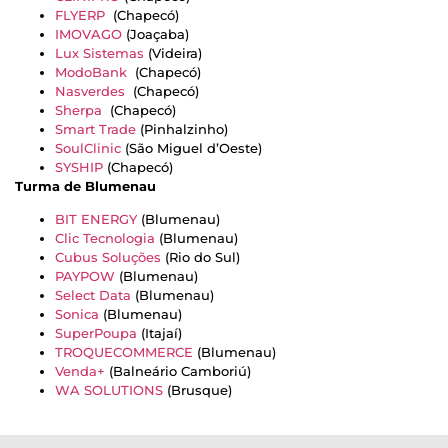
FLYERP
(Chapecó)
IMOVAGO
(Joaçaba)
Lux Sistemas
(Videira)
ModoBank
(Chapecó)
Nasverdes
(Chapecó)
Sherpa
(Chapecó)
Smart Trade
(Pinhalzinho)
SoulClinic
(São Miguel d’Oeste)
SYSHIP
(Chapecó)
Turma de Blumenau
BIT ENERGY
(Blumenau)
Clic Tecnologia
(Blumenau)
Cubus Soluções
(Rio do Sul)
PAYPOW
(Blumenau)
Select Data
(Blumenau)
Sonica
(Blumenau)
SuperPoupa
(Itajaí)
TROQUECOMMERCE
(Blumenau)
Venda+
(Balneário Camboriú)
WA SOLUTIONS
(Brusque)