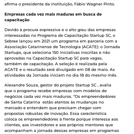
afirma o presidente da instituição, Fábio Wagner Pinto.
Empresas cada vez mais maduras em busca de
capacitação
Devido à procura expressiva e o alto grau das empresas
interessadas no Programa de Capacitação Startup SC, o
Sebrae lançou em 2021 um programa em parceria com a
Associação Catarinense de Tecnologia (ACATE): o Jornada
Startups, que seleciona 150 iniciativas inscritas e não
aprovadas na Capacitação Startup SC para vagas,
também de capacitação. A seleção é realizada pela
ACATE e o resultado será divulgado em 08 de maio. As
atividades da Jornada iniciam no dia 18 do mesmo mês.
Alexandre Souza, gestor do projeto Startup SC , avalia
que o programa recebe empresas com modelos de
negócios cada vez mais maduros. “Os empreendedores
de Santa Catarina estão atentos às mudanças no
mercado e entendem que precisam chegar com
propostas robustas de inovação. Essa característica
coloca os empreendedores à frente porque interessa aos
clientes, aos investidores e aos próprios mentores que
acompanham a jornada dessas empresas em programas