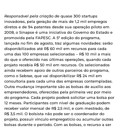
Responsável pela criação de
quase 300 startups
inovadoras, pela geração de mais de 1,2 mil empregos
diretos e de 94 patentes desde sua operação piloto em
2008, o Sinapse é uma iniciativa do Governo do Estado e
promovida pela FAPESC. A 5ª edição do programa,
lançada no fim de agosto, traz algumas novidades: serão
disponibilizados até R$ 60 mil em recursos para cada
uma das 100 empresas selecionadas – R$ 10 mil a mais
do que o oferecido nas últimas operações, quando cada
projeto recebia R$ 50 mil em recursos. Os selecionados
ainda recebem apoio de outros parceiros do programa,
como o Sebrae, que vai disponibilizar R$ 24 mil em
consultoria para cada uma das empresas contempladas.
Outra mudança importante são as bolsas de auxílio aos
empreendedores, oferecidas pela primeira vez por meio
do programa. Cada projeto poderá solicitar uma bolsa por
12 meses. Participantes com nível de graduação podem
receber valor mensal de R$ 2,5 mil, e com mestrado, de
R$ 3,5 mil. O bolsista não pode ser o coordenador do
projeto, possuir vínculo empregatício ou acumular outras
bolsas durante o período. Com as bolsas, o recurso a ser