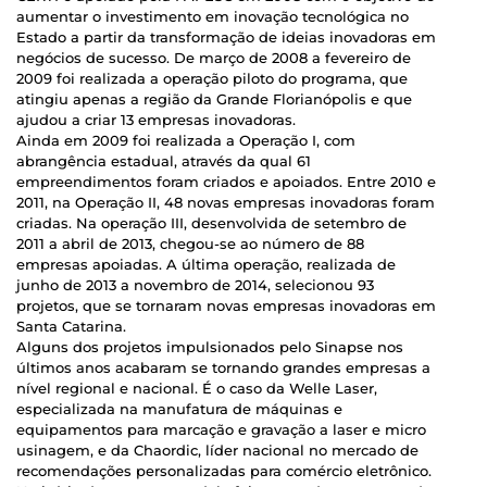
aumentar o investimento em inovação tecnológica no
Estado a partir da transformação de ideias inovadoras em
negócios de sucesso. De março de 2008 a fevereiro de
2009 foi realizada a operação piloto do programa, que
atingiu apenas a região da Grande Florianópolis e que
ajudou a criar 13 empresas inovadoras.
Ainda em 2009 foi realizada a Operação I, com
abrangência estadual, através da qual 61
empreendimentos foram criados e apoiados. Entre 2010 e
2011, na Operação II, 48 novas empresas inovadoras foram
criadas. Na operação III, desenvolvida de setembro de
2011 a abril de 2013, chegou-se ao número de 88
empresas apoiadas. A última operação, realizada de
junho de 2013 a novembro de 2014, selecionou 93
projetos, que se tornaram novas empresas inovadoras em
Santa Catarina.
Alguns dos projetos impulsionados pelo Sinapse nos
últimos anos acabaram se tornando grandes empresas a
nível regional e nacional. É o caso da Welle Laser,
especializada na manufatura de máquinas e
equipamentos para marcação e gravação a laser e micro
usinagem, e da Chaordic, líder nacional no mercado de
recomendações personalizadas para comércio eletrônico.