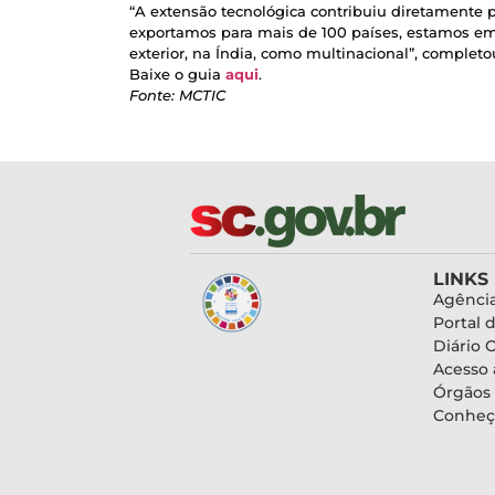
“A extensão tecnológica contribuiu diretamente p
exportamos para mais de 100 países, estamos em 
exterior, na Índia, como multinacional”, completo
Baixe o guia
aqui
.
Fonte: MCTIC
LINKS
Agência
Portal 
Diário O
Acesso 
Órgãos
Conheç