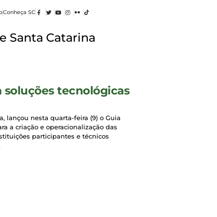
o
Conheça SC
e Santa Catarina
a soluções tecnológicas
, lançou nesta quarta-feira (9) o Guia
ra a criação e operacionalização das
tituições participantes e técnicos
.