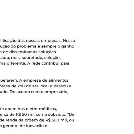
lificação das nossas empresas. Nessa
solução do problema é sempre o ganho
 de disseminar as soluções
ado, mas, sobretudo, soluções
a diferente. A rede contribui para
osperarem. A empresa de alimentos
presa deixou de ser local e passou a
icado. De acordo com o empresário,
e aparelhos eletro-médicos,
erca de R$ 20 mil como subsídio. “De
 de renda da ordem de R$ 500 mil, ou
o gerente de Inovação e