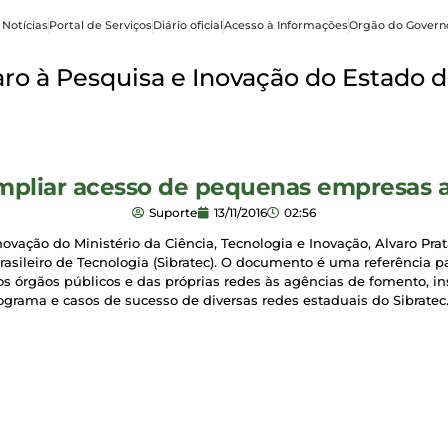
 Notícias
Portal de Serviços
Diário oficial
Acesso à Informações
Orgão do Govern
o à Pesquisa e Inovação do Estado d
 ampliar acesso de pequenas empresas 
Suporte
13/11/2016
02:56
vação do Ministério da Ciência, Tecnologia e Inovação, Alvaro Prata
sileiro de Tecnologia (Sibratec). O documento é uma referência pa
s órgãos públicos e das próprias redes às agências de fomento, ins
ograma e casos de sucesso de diversas redes estaduais do Sibratec