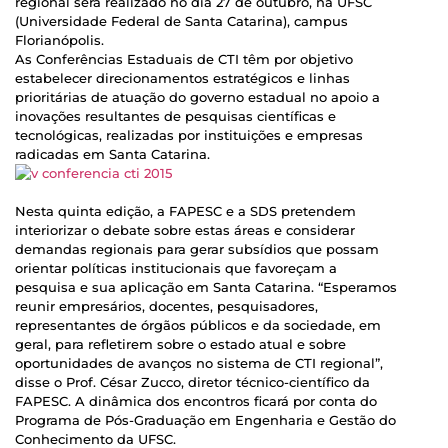
regional será realizado no dia 27 de outubro, na UFSC
(Universidade Federal de Santa Catarina), campus
Florianópolis.
As Conferências Estaduais de CTI têm por objetivo
estabelecer direcionamentos estratégicos e linhas
prioritárias de atuação do governo estadual no apoio a
inovações resultantes de pesquisas científicas e
tecnológicas, realizadas por instituições e empresas
radicadas em Santa Catarina.
Nesta quinta edição, a FAPESC e a SDS pretendem
interiorizar o debate sobre estas áreas e considerar
demandas regionais para gerar subsídios que possam
orientar políticas institucionais que favoreçam a
pesquisa e sua aplicação em Santa Catarina. “Esperamos
reunir empresários, docentes, pesquisadores,
representantes de órgãos públicos e da sociedade, em
geral, para refletirem sobre o estado atual e sobre
oportunidades de avanços no sistema de CTI regional”,
disse o Prof. César Zucco, diretor técnico-científico da
FAPESC. A dinâmica dos encontros ficará por conta do
Programa de Pós-Graduação em Engenharia e Gestão do
Conhecimento da UFSC.