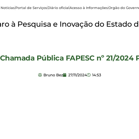
 Notícias
Portal de Serviços
Diário oficial
Acesso à Informações
Orgão do Govern
o à Pesquisa e Inovação do Estado d
e Chamada Pública FAPESC nº 21/2024 
Bruno Bez
27/11/2024
14:53