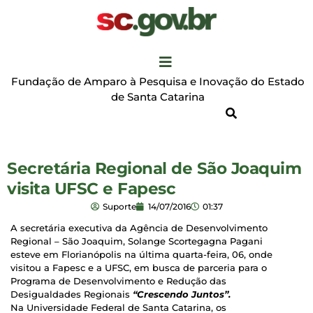
Fundação de Amparo à Pesquisa e Inovação do Estado
de Santa Catarina
Secretária Regional de São Joaquim
visita UFSC e Fapesc
Suporte
14/07/2016
01:37
A secretária executiva da Agência de Desenvolvimento
Regional – São Joaquim, Solange Scortegagna Pagani
esteve em Florianópolis na última quarta-feira, 06, onde
visitou a Fapesc e a UFSC, em busca de parceria para o
Programa de Desenvolvimento e Redução das
Desigualdades Regionais
“Crescendo Juntos”.
Na Universidade Federal de Santa Catarina, os