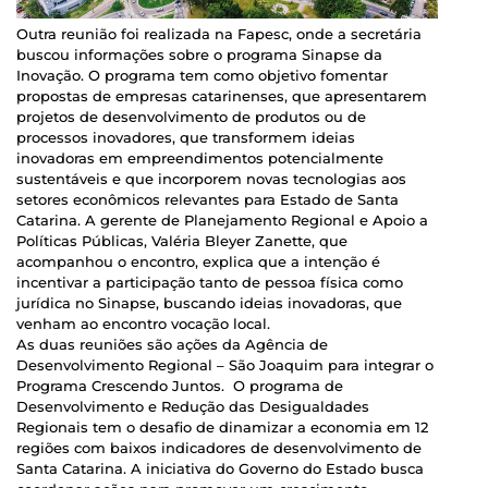
Outra reunião foi realizada na Fapesc, onde a secretária
buscou informações sobre o programa Sinapse da
Inovação. O programa tem como objetivo fomentar
propostas de empresas catarinenses, que apresentarem
projetos de desenvolvimento de produtos ou de
processos inovadores, que transformem ideias
inovadoras em empreendimentos potencialmente
sustentáveis e que incorporem novas tecnologias aos
setores econômicos relevantes para Estado de Santa
Catarina. A gerente de Planejamento Regional e Apoio a
Políticas Públicas, Valéria Bleyer Zanette, que
acompanhou o encontro, explica que a intenção é
incentivar a participação tanto de pessoa física como
jurídica no Sinapse, buscando ideias inovadoras, que
venham ao encontro vocação local.
As duas reuniões são ações da Agência de
Desenvolvimento Regional – São Joaquim para integrar o
Programa Crescendo Juntos. O programa de
Desenvolvimento e Redução das Desigualdades
Regionais tem o desafio de dinamizar a economia em 12
regiões com baixos indicadores de desenvolvimento de
Santa Catarina. A iniciativa do Governo do Estado busca