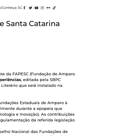
o
Conheça SC
e Santa Catarina
dente da FAPESC (Fundação de Amparo
xperiências
, editada pela SBPC
 Literário que será instalado na
(Fundações Estaduais de Amparo à
ialmente durante a epopeia que
ologia e Inovação). As contribuições
egulamentação da referida legislação
nselho Nacional das Fundações de