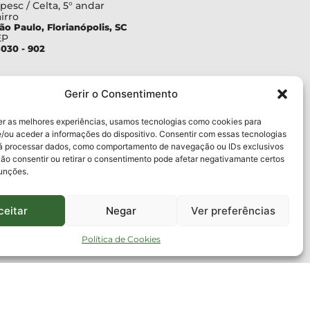
pesc / Celta, 5° andar
irro
ão Paulo, Florianópolis, SC
EP
030 - 902
Gerir o Consentimento
er as melhores experiências, usamos tecnologias como cookies para
/ou aceder a informações do dispositivo. Consentir com essas tecnologias
rá processar dados, como comportamento de navegação ou IDs exclusivos
Não consentir ou retirar o consentimento pode afetar negativamante certos
funções.
ceitar
Negar
Ver preferências
Política de Cookies
APESC