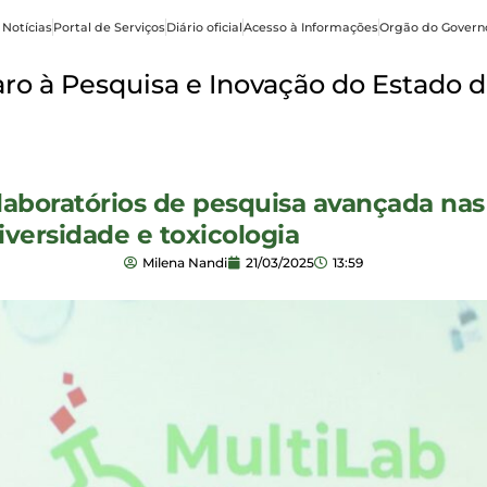
 Notícias
Portal de Serviços
Diário oficial
Acesso à Informações
Orgão do Govern
o à Pesquisa e Inovação do Estado d
laboratórios de pesquisa avançada nas 
iversidade e toxicologia
Milena Nandi
21/03/2025
13:59