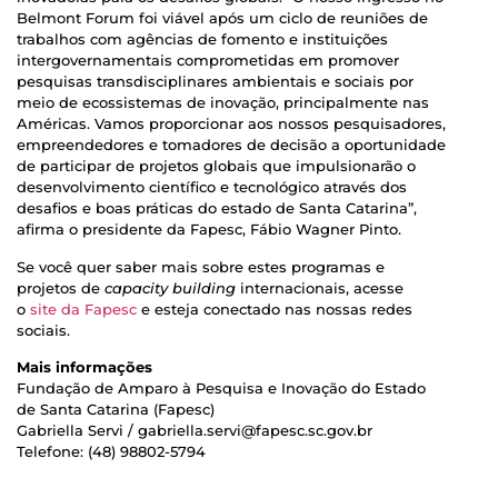
Belmont Forum foi viável após um ciclo de reuniões de
trabalhos com agências de fomento e instituições
intergovernamentais comprometidas em promover
pesquisas transdisciplinares ambientais e sociais por
meio de ecossistemas de inovação, principalmente nas
Américas. Vamos proporcionar aos nossos pesquisadores,
empreendedores e tomadores de decisão a oportunidade
de participar de projetos globais que impulsionarão o
desenvolvimento científico e tecnológico através dos
desafios e boas práticas do estado de Santa Catarina”,
afirma o presidente da Fapesc, Fábio Wagner Pinto.
Se você quer saber mais sobre estes programas e
projetos de
capacity building
internacionais, acesse
o
site da Fapesc
e esteja conectado nas nossas redes
sociais.
Mais informações
Fundação de Amparo à Pesquisa e Inovação do Estado
de Santa Catarina (Fapesc)
Gabriella Servi / gabriella.servi@fapesc.sc.gov.br
Telefone: (48) 98802-5794