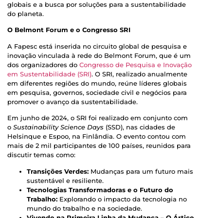
globais e a busca por soluções para a sustentabilidade
do planeta.
O Belmont Forum e o Congresso SRI
A Fapesc está inserida no circuito global de pesquisa e
inovação vinculada à rede do Belmont Forum, que é um
dos organizadores do
Congresso de Pesquisa e Inovação
em Sustentabilidade (SRI)
. O SRI, realizado anualmente
em diferentes regiões do mundo, reúne líderes globais
em pesquisa, governos, sociedade civil e negócios para
promover o avanço da sustentabilidade.
Em junho de 2024, o SRI foi realizado em conjunto com
o
Sustainability Science Days
(SSD), nas cidades de
Helsinque e Espoo, na Finlândia. O evento contou com
mais de 2 mil participantes de 100 países, reunidos para
discutir temas como:
Transições Verdes:
Mudanças para um futuro mais
sustentável e resiliente.
Tecnologias Transformadoras e o Futuro do
Trabalho:
Explorando o impacto da tecnologia no
mundo do trabalho e na sociedade.
Vivendo na Primeira Linha da Mudança – O Ártico