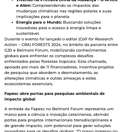
e Além:
Compreendendo os impactos das
mudanças climáticas nas regiões polares e suas
implicações para o planeta.
Energia para o Mundo:
Buscando soluções
inovadoras para o acesso à energia limpa e
sustentável.
Durante o evento foi lançado o edital (
Call for Research
Action – CRA
) FORESTS 2024, no âmbito da parceria entre
G20 e Belmont Forum, mobilizando conhecimentos
globais para enfrentar os complexos desafios
enfrentados pelas florestas tropicais. Esta chamada,
apoiada por mais de 11 financiadores, incentiva projetos
de pesquisa que abordem o desmatamento, as
alterações climáticas e outras ameaças a estes
ecossistemas essenciais.
Fapesc abre portas para pesquisas ambientais de
impacto global
A entrada da Fapesc no Belmont Forum representa um
marco para a ciência e inovação catarinense, abrindo
portas para projetos internacionais transdisciplinares e
de grande impacto, com potencial para gerar soluções
inovadoras para os desafios globais. “O nosso ingresso no